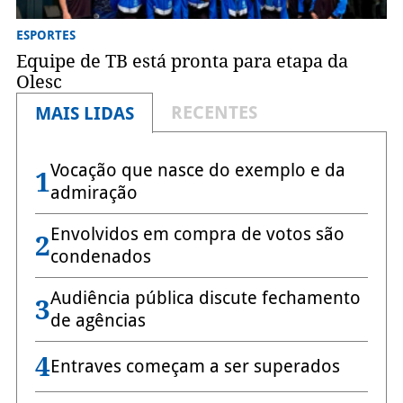
ESPORTES
Equipe de TB está pronta para etapa da
Olesc
RECENTES
MAIS LIDAS
Vocação que nasce do exemplo e da
1
admiração
Envolvidos em compra de votos são
2
condenados
Audiência pública discute fechamento
3
de agências
4
Entraves começam a ser superados