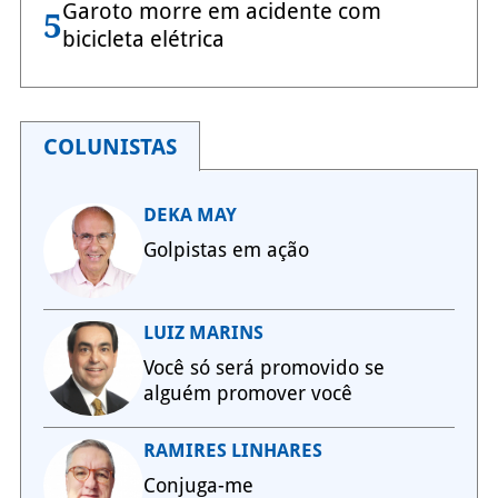
Garoto morre em acidente com
5
bicicleta elétrica
COLUNISTAS
DEKA MAY
Golpistas em ação
LUIZ MARINS
Você só será promovido se
alguém promover você
RAMIRES LINHARES
Conjuga-me