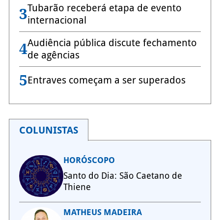
Tubarão receberá etapa de evento
3
internacional
Audiência pública discute fechamento
4
de agências
5
Entraves começam a ser superados
COLUNISTAS
HORÓSCOPO
Santo do Dia: São Caetano de
Thiene
MATHEUS MADEIRA