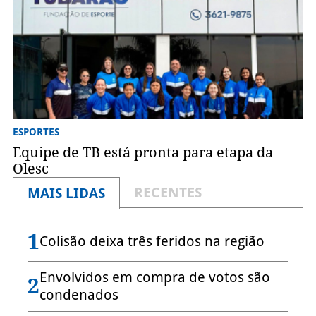
ESPORTES
Equipe de TB está pronta para etapa da
Olesc
RECENTES
MAIS LIDAS
1
Colisão deixa três feridos na região
Envolvidos em compra de votos são
2
condenados