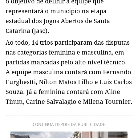
o objetivo de definir a equipe que
representará o município na etapa
estadual dos Jogos Abertos de Santa
Catarina (Jasc).
Ao todo, 14 trios participaram das disputas
nas categorias feminina e masculina, em
partidas marcadas pelo alto nível técnico.
A equipe masculina contará com Fernando
Furghestti, Nilton Matos Filho e Luiz Carlos
Souza. Já a feminina contará com Aline
Timm, Carine Salvalagio e Milena Tournier.
CONTINUA DEPOIS DA PUBLICIDADE