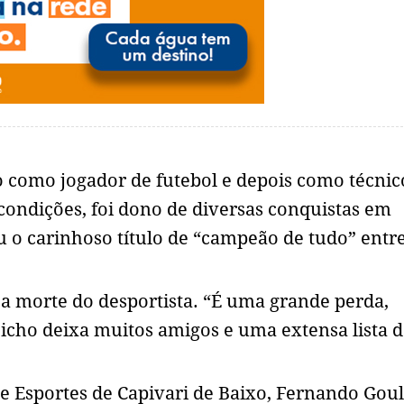
 como jogador de futebol e depois como técnic
ondições, foi dono de diversas conquistas em
u o carinhoso título de “campeão de tudo” entre
 a morte do desportista. “É uma grande perda,
icho deixa muitos amigos e uma extensa lista 
e Esportes de Capivari de Baixo, Fernando Goul