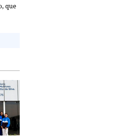
o, que