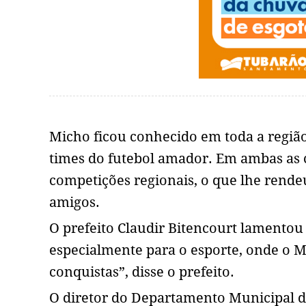
Micho ficou conhecido em toda a região
times do futebol amador. Em ambas as c
competições regionais, o que lhe rende
amigos.
O prefeito Claudir Bitencourt lamentou
especialmente para o esporte, onde o M
conquistas”, disse o prefeito.
O diretor do Departamento Municipal d