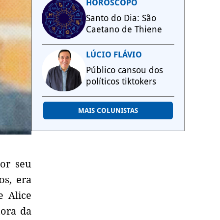
HORÓSCOPO
Santo do Dia: São
Caetano de Thiene
LÚCIO FLÁVIO
Público cansou dos
políticos tiktokers
MAIS COLUNISTAS
por seu
os, era
e Alice
hora da