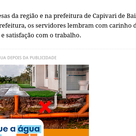
as da região e na prefeitura de Capivari de Bai
refeitura, os servidores lembram com carinho 
e satisfação com o trabalho.
UA DEPOIS DA PUBLICIDADE