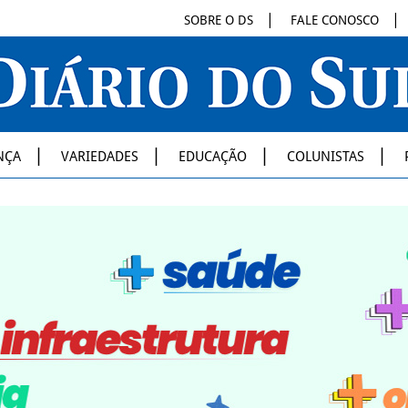
SOBRE O DS
FALE CONOSCO
NÇA
VARIEDADES
EDUCAÇÃO
COLUNISTAS