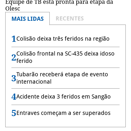
Equipe de TB está pronta para etapa da
Olesc
RECENTES
MAIS LIDAS
1
Colisão deixa três feridos na região
Colisão frontal na SC-435 deixa idoso
2
ferido
Tubarão receberá etapa de evento
3
internacional
4
Acidente deixa 3 feridos em Sangão
5
Entraves começam a ser superados