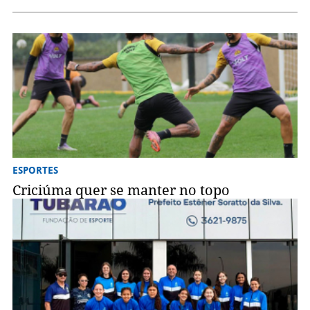
ESPORTES
Criciúma quer se manter no topo