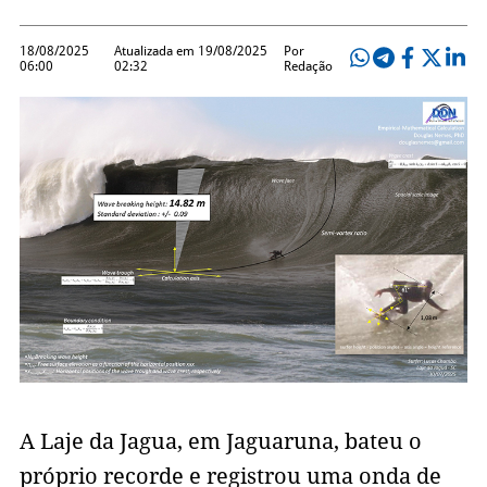
18/08/2025
Atualizada em 19/08/2025
Por
06:00
02:32
Redação
A Laje da Jagua, em Jaguaruna, bateu o
próprio recorde e registrou uma onda de