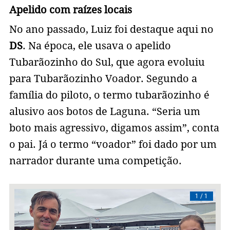
Apelido com raízes locais
No ano passado, Luiz foi destaque aqui no
DS
. Na época, ele usava o apelido
Tubarãozinho do Sul, que agora evoluiu
para Tubarãozinho Voador. Segundo a
família do piloto, o termo tubarãozinho é
alusivo aos botos de Laguna. “Seria um
boto mais agressivo, digamos assim”, conta
o pai. Já o termo “voador” foi dado por um
narrador durante uma competição.
/ 1
1 / 1