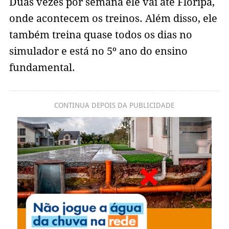
Duas vezes por semana ele vai até Floripa,
onde acontecem os treinos. Além disso, ele
também treina quase todos os dias no
simulador e está no 5º ano do ensino
fundamental.
CONTINUA DEPOIS DA PUBLICIDADE