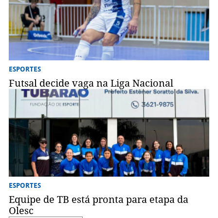
ESPORTES
Futsal decide vaga na Liga Nacional
ESPORTES
Equipe de TB está pronta para etapa da
Olesc