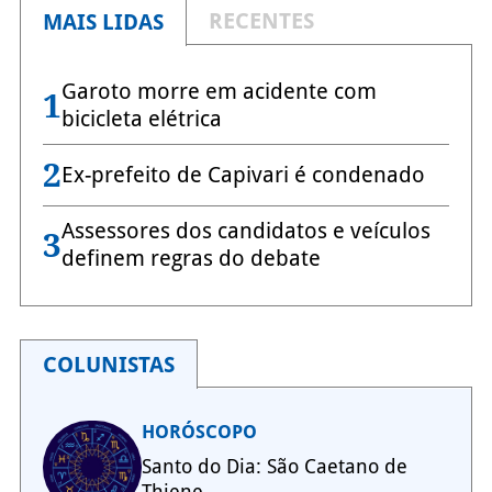
RECENTES
MAIS LIDAS
Garoto morre em acidente com
1
bicicleta elétrica
2
Ex-prefeito de Capivari é condenado
Assessores dos candidatos e veículos
3
definem regras do debate
COLUNISTAS
HORÓSCOPO
Santo do Dia: São Caetano de
Thiene