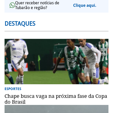
Quer receber notícias de
Clique aqui.
Tubarão e região?
DESTAQUES
ESPORTES
Chape busca vaga na próxima fase da Copa
do Brasil