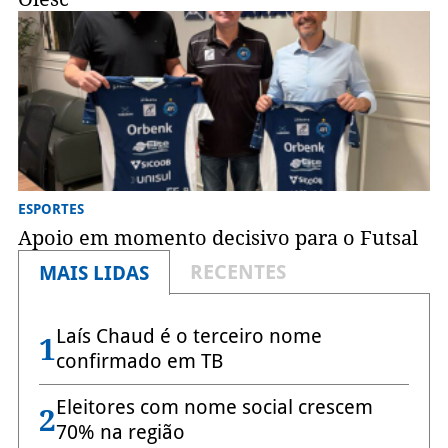
ESPORTES
Apoio em momento decisivo para o Futsal
RECENTES
MAIS LIDAS
Laís Chaud é o terceiro nome
1
confirmado em TB
Eleitores com nome social crescem
2
70% na região