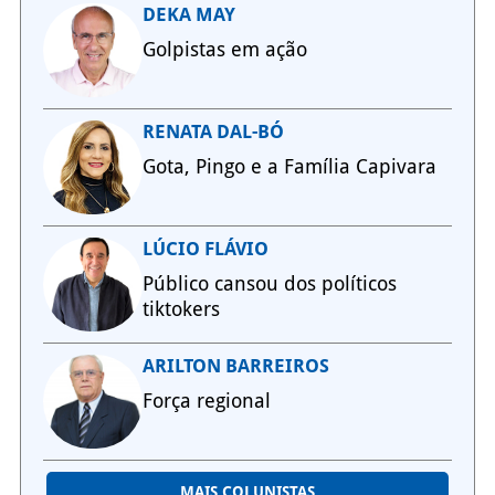
DEKA MAY
Golpistas em ação
RENATA DAL-BÓ
Gota, Pingo e a Família Capivara
LÚCIO FLÁVIO
Público cansou dos políticos
tiktokers
ARILTON BARREIROS
Força regional
MAIS COLUNISTAS