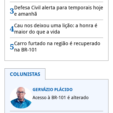
Defesa Civil alerta para temporais hoje
3
e amanhã
Cau nos deixou uma lição: a honra é
4
maior do que a vida
Carro furtado na região é recuperado
5
na BR-101
COLUNISTAS
GERVÁZIO PLÁCIDO
Acesso à BR-101 é alterado