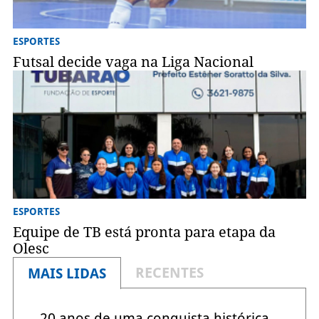
ESPORTES
Futsal decide vaga na Liga Nacional
ESPORTES
Equipe de TB está pronta para etapa da
Olesc
RECENTES
MAIS LIDAS
20 anos de uma conquista histórica