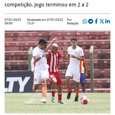
competição. Jogo terminou em 2 a 2
07/01/2025
Atualizada em 07/01/2025
Por
06:00
15:31
Redação