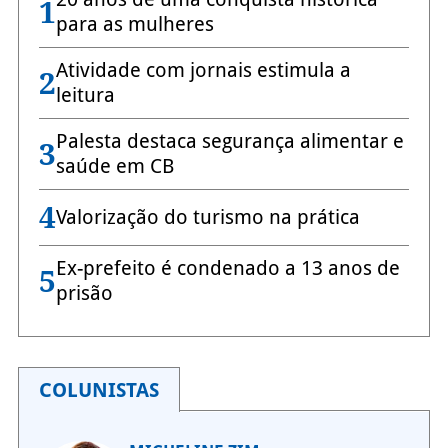
1
para as mulheres
Atividade com jornais estimula a
2
leitura
Palesta destaca segurança alimentar e
3
saúde em CB
4
Valorização do turismo na prática
Ex-prefeito é condenado a 13 anos de
5
prisão
COLUNISTAS