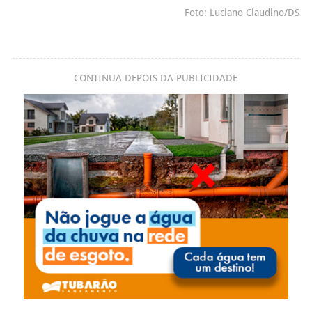
Foto: Luciano Claudino/DS
CONTINUA DEPOIS DA PUBLICIDADE