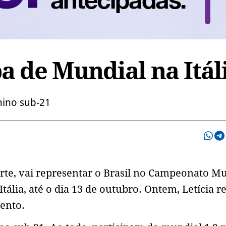
a de Mundial na Itál
inino sub-21
orte, vai representar o Brasil no Campeonato M
ália, até o dia 13 de outubro. Ontem, Letícia r
vento.