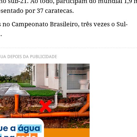
ino sub-21. Ao todo, participam do mundial 1,9 
resentado por 37 caratecas.
s no Campeonato Brasileiro, três vezes o Sul-
.
UA DEPOIS DA PUBLICIDADE