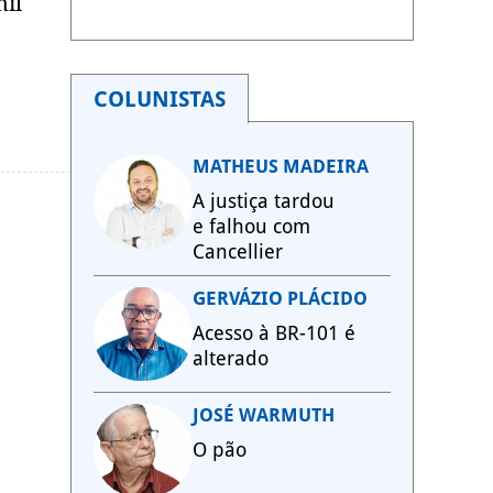
mil
COLUNISTAS
MATHEUS MADEIRA
A justiça tardou
e falhou com
Cancellier
GERVÁZIO PLÁCIDO
Acesso à BR-101 é
alterado
JOSÉ WARMUTH
O pão