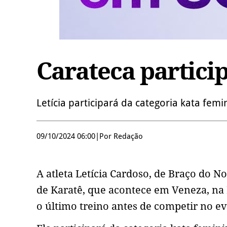
Carateca particip
Letícia participará da categoria kata fem
09/10/2024 06:00
|
Por Redação
A atleta Letícia Cardoso, de Braço do N
de Karatê, que acontece em Veneza, na It
o último treino antes de competir no e