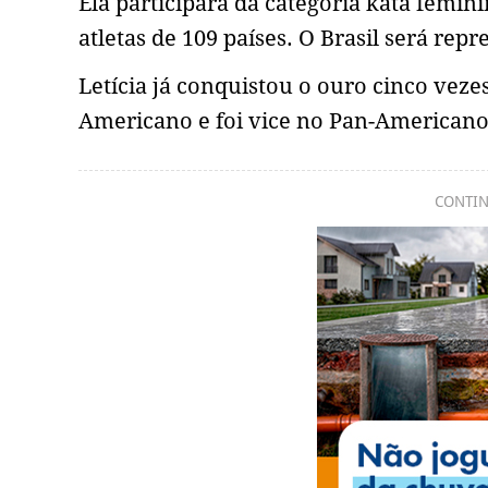
Ela participará da categoria kata femin
atletas de 109 países. O Brasil será rep
Letícia já conquistou o ouro cinco veze
Americano e foi vice no Pan-Americano
CONTIN