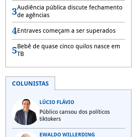
Audiência pública discute fechamento
3
de agências
4
Entraves começam a ser superados
Bebê de quase cinco quilos nasce em
5
TB
COLUNISTAS
LÚCIO FLÁVIO
Público cansou dos políticos
tiktokers
EWALDO WILLERDING