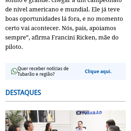
sonho é grande: chegar a um campeonato
de nível americano e mundial. Ele já teve
boas oportunidades lá fora, e no momento
certo vai acontecer. Nós, pais, apoiamos
sempre”, afirma Francini Ricken, mãe do
piloto.
Quer receber notícias de
Clique aqui.
Tubarão e região?
DESTAQUES