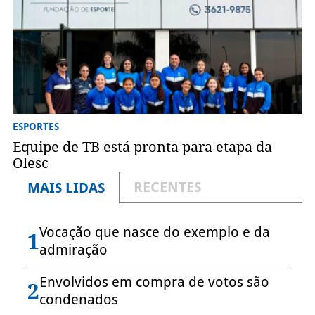
ESPORTES
Equipe de TB está pronta para etapa da
Olesc
RECENTES
MAIS LIDAS
Vocação que nasce do exemplo e da
1
admiração
Envolvidos em compra de votos são
2
condenados