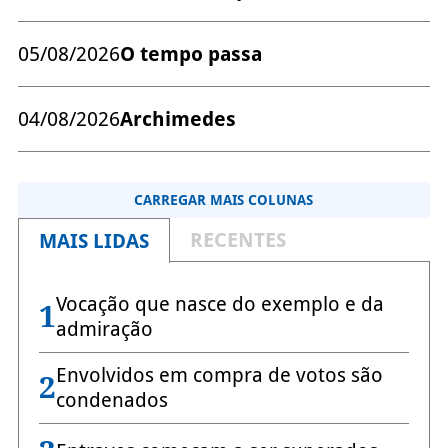
05/08/2026
O tempo passa
04/08/2026
Archimedes
CARREGAR MAIS COLUNAS
RECENTES
MAIS LIDAS
Vocação que nasce do exemplo e da
1
admiração
Envolvidos em compra de votos são
2
condenados