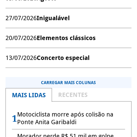
27/07/2026
Inigualável
20/07/2026
Elementos clássicos
13/07/2026
Concerto especial
CARREGAR MAIS COLUNAS
RECENTES
MAIS LIDAS
Motociclista morre após colisão na
1
Ponte Anita Garibaldi
Morador perde R$ 51 mil em golpe