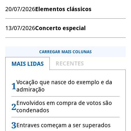
20/07/2026
Elementos clássicos
13/07/2026
Concerto especial
CARREGAR MAIS COLUNAS
RECENTES
MAIS LIDAS
Vocação que nasce do exemplo e da
1
admiração
Envolvidos em compra de votos são
2
condenados
3
Entraves começam a ser superados