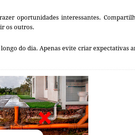
trazer oportunidades interessantes. Compartil
r os outros.
longo do dia. Apenas evite criar expectativas a