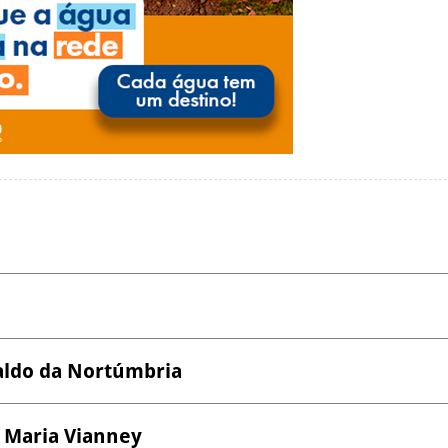
valdo da Nortúmbria
o Maria Vianney