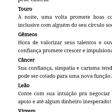
Touro
À noite, uma volta promete boas c
inclusive com alguém do seu círculo soc
Gêmeos
Hora de valorizar seus talentos e ou
confiança promete crescer e impulsiona 
Câncer
Sua confiança, simpatia e carisma te
pode ser cotado para uma nova função.
Leão
Conte com sua intuição pra negociar 
apoio e até algum dinheiro inesperado!
Virgem