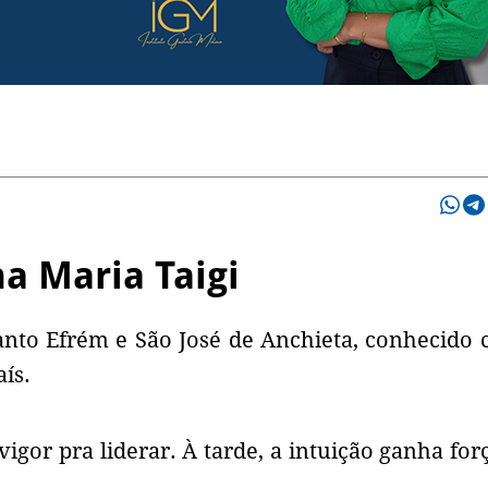
a Maria Taigi
Santo Efrém e São José de Anchieta, conhecido
ís.
igor pra liderar. À tarde, a intuição ganha for