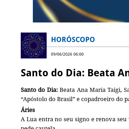
HORÓSCOPO
09/06/2026 06:00
Santo do Dia: Beata An
Santo do Dia:
Beata Ana Maria Taigi, 
“Apóstolo do Brasil” e copadroeiro do pa
Áries
A Lua entra no seu signo e renova seu v
pede cautela.