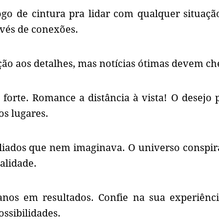
ogo de cintura pra lidar com qualquer situaçã
vés de conexões.
ção aos detalhes, mas notícias ótimas devem ch
orte. Romance a distância à vista! O desejo 
os lugares.
aliados que nem imaginava. O universo conspir
alidade.
lanos em resultados. Confie na sua experiênc
ssibilidades.