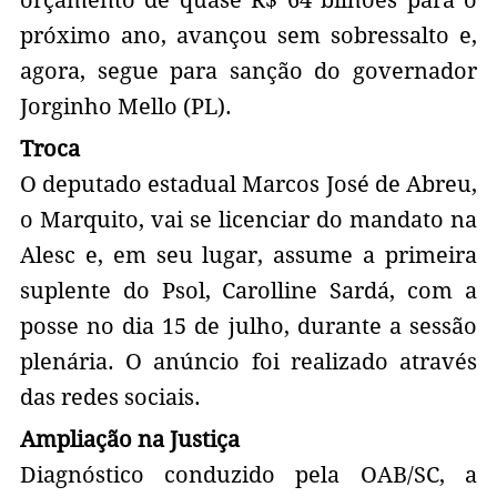
orçamento de quase R$ 64 bilhões para o
próximo ano, avançou sem sobressalto e,
agora, segue para sanção do governador
Jorginho Mello (PL).
Troca
O deputado estadual Marcos José de Abreu,
o Marquito, vai se licenciar do mandato na
Alesc e, em seu lugar, assume a primeira
suplente do Psol, Carolline Sardá, com a
posse no dia 15 de julho, durante a sessão
plenária. O anúncio foi realizado através
das redes sociais.
Ampliação na Justiça
Diagnóstico conduzido pela OAB/SC, a