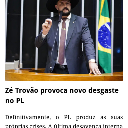
Zé Trovão provoca novo desgaste
no PL
Definitivamente, o PL produz as suas
próprias crises. A última desavença interna