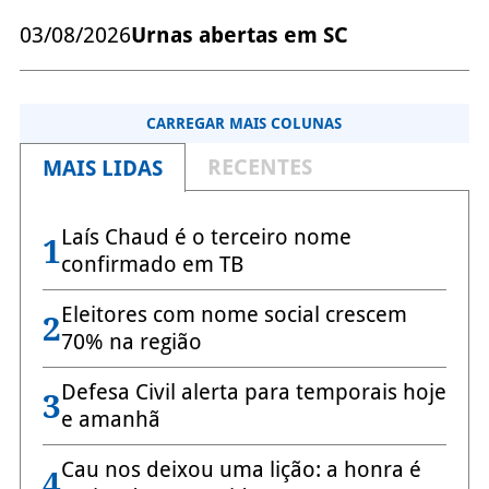
03/08/2026
Urnas abertas em SC
CARREGAR MAIS COLUNAS
RECENTES
MAIS LIDAS
Laís Chaud é o terceiro nome
1
confirmado em TB
Eleitores com nome social crescem
2
70% na região
Defesa Civil alerta para temporais hoje
3
e amanhã
Cau nos deixou uma lição: a honra é
4