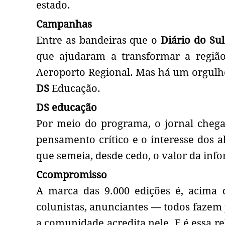
estado.
Campanhas
Entre as bandeiras que o
Diário do Su
que ajudaram a transformar a regiã
Aeroporto Regional. Mas há um orgulho
DS
Educação.
DS educação
Por meio do programa, o jornal chega 
pensamento crítico e o interesse dos a
que semeia, desde cedo, o valor da in
Ccompromisso
A marca das 9.000 edições é, acima d
colunistas, anunciantes — todos fazem 
a comunidade acredita nele. E é essa r