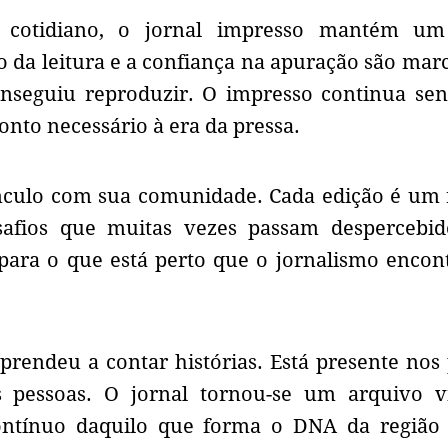
cotidiano, o jornal impresso mantém um
mo da leitura e a confiança na apuração são mar
conseguiu reproduzir. O impresso continua s
nto necessário à era da pressa.
nculo com sua comunidade. Cada edição é um 
desafios que muitas vezes passam despercebi
 para o que está perto que o jornalismo encon
prendeu a contar histórias. Está presente nos 
 pessoas. O jornal tornou-se um arquivo v
ontínuo daquilo que forma o DNA da região 