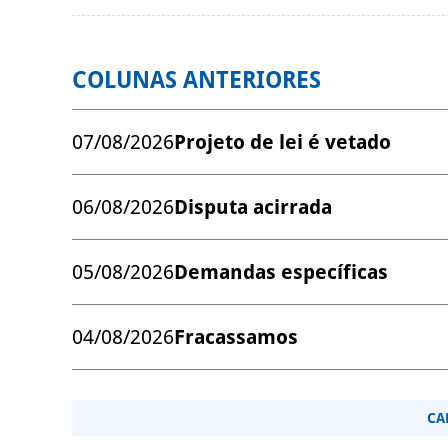
COLUNAS ANTERIORES
07/08/2026
Projeto de lei é vetado
06/08/2026
Disputa acirrada
05/08/2026
Demandas específicas
04/08/2026
Fracassamos
CA