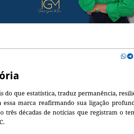
ória
do que estatística, traduz permanência, resili
 essa marca reafirmando sua ligação profun
o três décadas de notícias que registram o te
C.