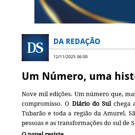
DA REDAÇÃO
12/11/2025 06:00
Um Número, uma hist
Nove mil edições. Um número que, mais 
compromisso. O
Diário do Sul
chega a
Tubarão e toda a região da Amurel. Sã
pessoas e as transformações do sul de S
O papel resiste