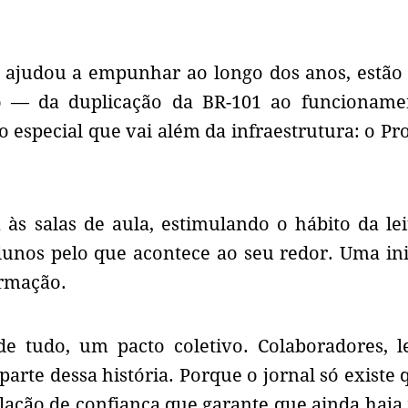
l
ajudou a empunhar ao longo dos anos, estão
o — da duplicação da BR-101 ao funcioname
 especial que vai além da infraestrutura: o P
às salas de aula, estimulando o hábito da lei
lunos pelo que acontece ao seu redor. Uma ini
formação.
e tudo, um pacto coletivo. Colaboradores, le
parte dessa história. Porque o jornal só existe
elação de confiança que garante que ainda haja