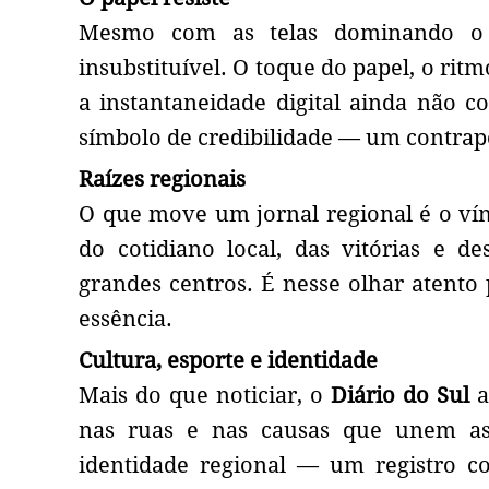
Mesmo com as telas dominando o 
insubstituível. O toque do papel, o rit
a instantaneidade digital ainda não 
símbolo de credibilidade — um contrapo
Raízes regionais
O que move um jornal regional é o ví
do cotidiano local, das vitórias e 
grandes centros. É nesse olhar atento
essência.
Cultura, esporte e identidade
Mais do que noticiar, o
Diário do Sul
a
nas ruas e nas causas que unem as
identidade regional — um registro c