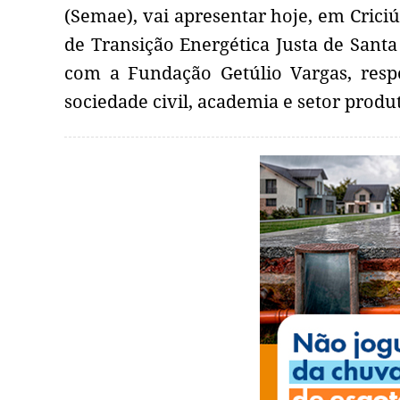
(Semae), vai apresentar hoje, em Crici
de Transição Energética Justa de Santa
com a Fundação Getúlio Vargas, respo
sociedade civil, academia e setor produt