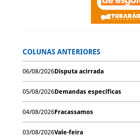
COLUNAS ANTERIORES
06/08/2026
Disputa acirrada
05/08/2026
Demandas específicas
04/08/2026
Fracassamos
03/08/2026
Vale-feira