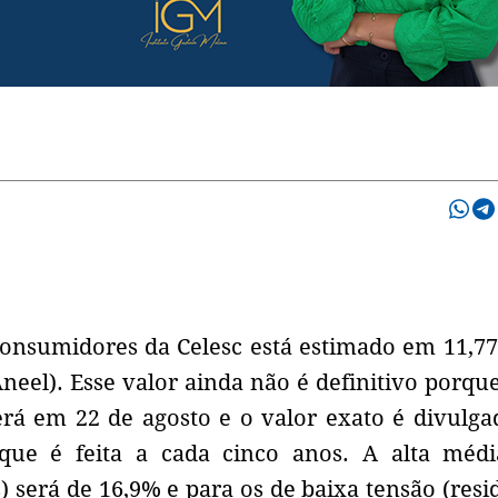
consumidores da Celesc está estimado em 11,7
Aneel). Esse valor ainda não é definitivo porqu
rá em 22 de agosto e o valor exato é divulga
a, que é feita a cada cinco anos. A alta méd
 será de 16,9% e para os de baixa tensão (resi