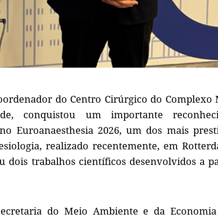
 coordenador do Centro Cirúrgico do Complexo
nde, conquistou um importante reconhec
l no Euroanaesthesia 2026, um dos mais prest
esiologia, realizado recentemente, em Rotter
ois trabalhos científicos desenvolvidos a pa
Secretaria do Meio Ambiente e da Economia