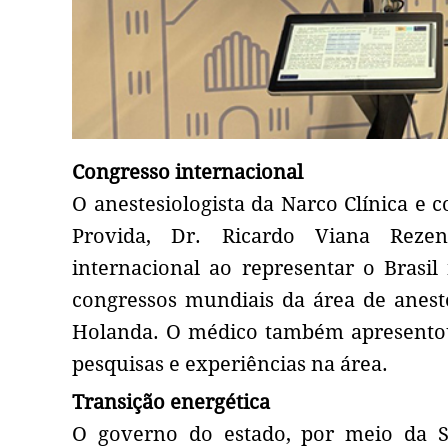
Congresso internacional
O anestesiologista da Narco Clínica e
Provida, Dr. Ricardo Viana Reze
internacional ao representar o Brasi
congressos mundiais da área de anest
Holanda. O médico também apresentou d
pesquisas e experiências na área.
Transição energética
O governo do estado, por meio da 