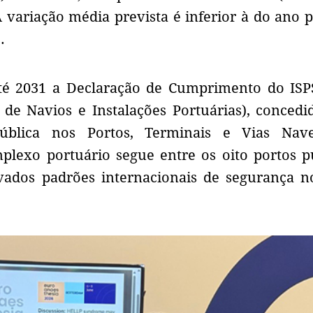
 variação média prevista é inferior à do ano 
%.
té 2031 a Declaração de Cumprimento do ISP
 de Navios e Instalações Portuárias), concedi
blica nos Portos, Terminais e Vias Nave
mplexo portuário segue entre os oito portos p
vados padrões internacionais de segurança n