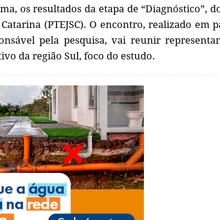
úma, os resultados da etapa de “Diagnóstico”, d
 Catarina (PTEJSC). O encontro, realizado em p
nsável pela pesquisa, vai reunir representa
ivo da região Sul, foco do estudo.