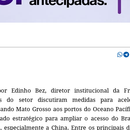
r Edinho Bez, diretor institucional da Fre
tes do setor discutiram medidas para acel
gando Mato Grosso aos portos do Oceano Pacíf
ado estratégico para ampliar o acesso do Bra
 especialmente a China. Entre os principais d