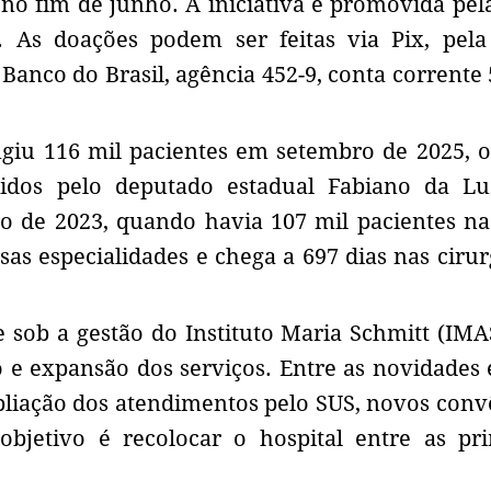
no fim de junho. A iniciativa é promovida pe
a. As doações podem ser feitas via Pix, pel
 Banco do Brasil, agência 452-9, conta corrente 
tingiu 116 mil pacientes em setembro de 2025, 
tidos pelo deputado estadual Fabiano da Lu
 de 2023, quando havia 107 mil pacientes na 
as especialidades e chega a 697 dias nas cirur
sob a gestão do Instituto Maria Schmitt (IMA
e expansão dos serviços. Entre as novidades 
pliação dos atendimentos pelo SUS, novos conv
objetivo é recolocar o hospital entre as pri