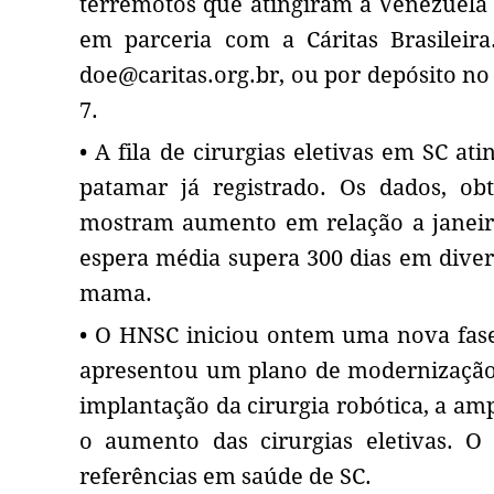
terremotos que atingiram a Venezuela 
em parceria com a Cáritas Brasileir
doe@caritas.org.br
, ou por depósito no
7.
• A fila de cirurgias eletivas em SC a
patamar já registrado. Os dados, ob
mostram aumento em relação a janeiro
espera média supera 300 dias em divers
mama.
• O HNSC iniciou ontem uma nova fase 
apresentou um plano de modernização 
implantação da cirurgia robótica, a am
o aumento das cirurgias eletivas. O 
referências em saúde de SC.