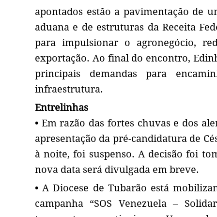
apontados estão a pavimentação de um
aduana e de estruturas da Receita Fede
para impulsionar o agronegócio, redu
exportação. Ao final do encontro, Ed
principais demandas para encamin
infraestrutura.
Entrelinhas
• Em razão das fortes chuvas e dos ale
apresentação da pré-candidatura de Cé
à noite, foi suspenso. A decisão foi t
nova data será divulgada em breve.
• A Diocese de Tubarão está mobilizan
campanha “SOS Venezuela – Solidar