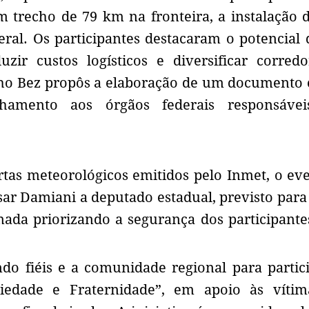
 trecho de 79 km na fronteira, a instalação
ral. Os participantes destacaram o potencial 
zir custos logísticos e diversificar corred
inho Bez propôs a elaboração de um documento
hamento aos órgãos federais responsávei
rtas meteorológicos emitidos pelo Inmet, o ev
sar Damiani a deputado estadual, previsto par
omada priorizando a segurança dos participant
do fiéis e a comunidade regional para partic
iedade e Fraternidade”, em apoio às vítim