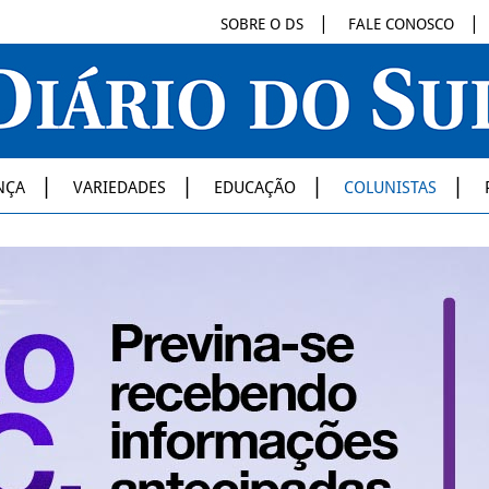
SOBRE O DS
FALE CONOSCO
NÇA
VARIEDADES
EDUCAÇÃO
COLUNISTAS