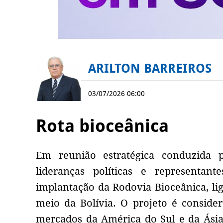
ARILTON BARREIROS
03/07/2026 06:00
Rota bioceânica
Em reunião estratégica conduzida po
lideranças políticas e representan
implantação da Rodovia Bioceânica, li
meio da Bolívia. O projeto é consider
mercados da América do Sul e da Ásia,