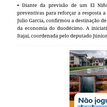
• Diante da previsão de um El Niño
preventivas para reforçar a resposta a
Julio Garcia, confirmou a destinação d
da economia do duodécimo. A iniciat
Itajaí, coordenada pelo deputado Júnio