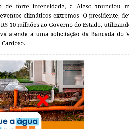
 de forte intensidade, a Alesc anunciou m
 eventos climáticos extremos. O presidente, d
e R$ 10 milhões ao Governo do Estado, utilizand
iva atende a uma solicitação da Bancada do 
r Cardoso.