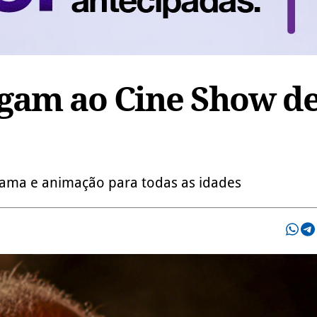
egam ao Cine Show d
rama e animação para todas as idades