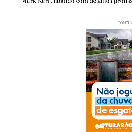
Mark Kerr, lidando com desafios profiss
CONTIN