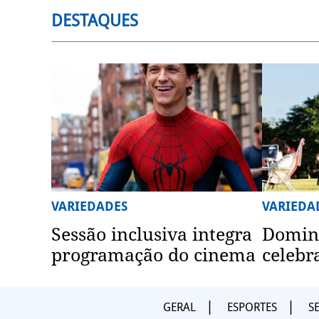
DESTAQUES
VARIEDADES
VARIEDA
Sessão inclusiva integra
Domin
programação do cinema
celebr
GERAL
ESPORTES
S