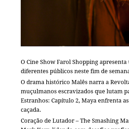
O Cine Show Farol Shopping apresenta 
diferentes públicos neste fim de seman
O drama histórico Malês narra a Revol
muçulmanos escravizados que lutam par
Estranhos: Capítulo 2, Maya enfrenta 
caçada.
Coração de Lutador – The Smashing Ma