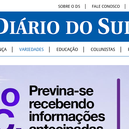
SOBRE O DS
FALE CONOSCO
NÇA
VARIEDADES
EDUCAÇÃO
COLUNISTAS