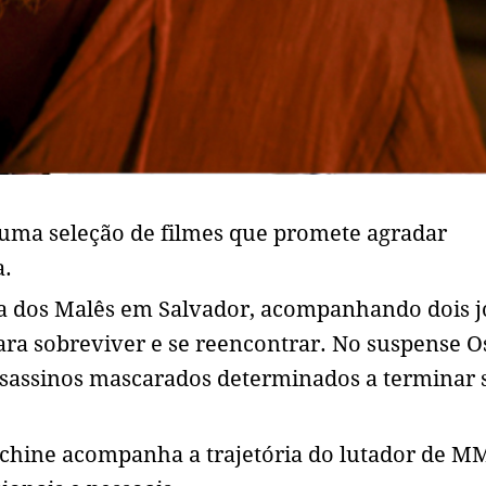
uma seleção de filmes que promete agradar
a.
ta dos Malês em Salvador, acompanhando dois 
a sobreviver e se reencontrar. No suspense O
assassinos mascarados determinados a terminar 
chine acompanha a trajetória do lutador de M