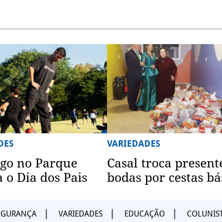
DES
VARIEDADES
go no Parque
Casal troca present
a o Dia dos Pais
bodas por cestas bá
EGURANÇA
VARIEDADES
EDUCAÇÃO
COLUNIS