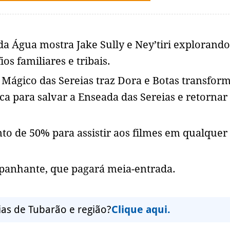
a Água mostra Jake Sully e Ney’tiri explorand
os familiares e tribais.
o Mágico das Sereias traz Dora e Botas transfor
 para salvar a Enseada das Sereias e retornar
to de 50% para assistir aos filmes em qualquer 
mpanhante, que pagará meia-entrada.
ias de Tubarão e região?
Clique aqui.