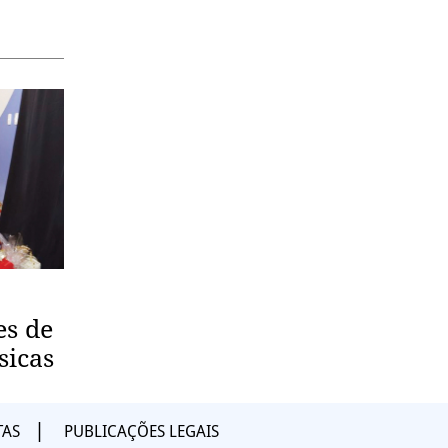
es de
sicas
TAS
PUBLICAÇÕES LEGAIS