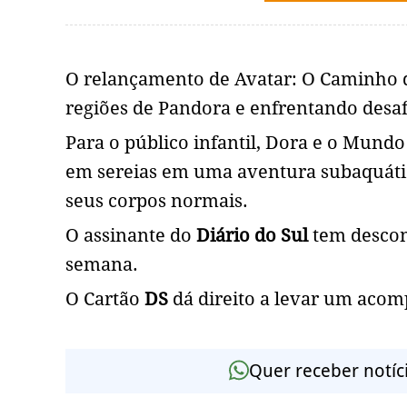
O relançamento de Avatar: O Caminho d
regiões de Pandora e enfrentando desafi
Para o público infantil, Dora e o Mund
em sereias em uma aventura subaquática
seus corpos normais.
O assinante do
Diário do Sul
tem descon
semana.
O Cartão
DS
dá direito a levar um aco
Quer receber notíc