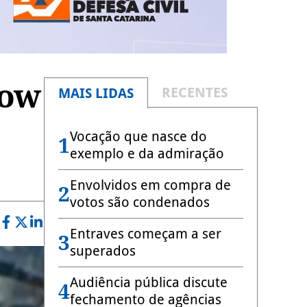
how
RECENTES
MAIS LIDAS
Vocação que nasce do
1
exemplo e da admiração
Envolvidos em compra de
2
votos são condenados
Entraves começam a ser
3
superados
Audiência pública discute
4
fechamento de agências