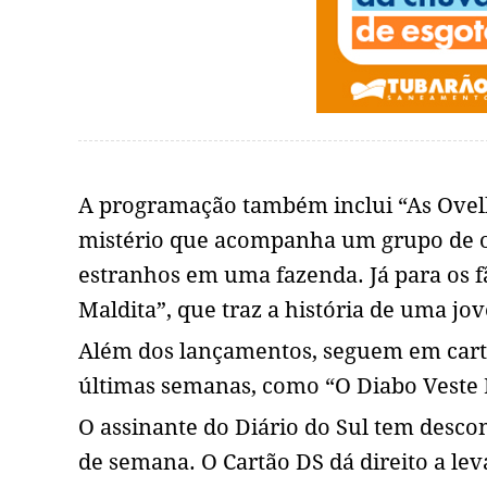
A programação também inclui “As Ovel
mistério que acompanha um grupo de o
estranhos em uma fazenda. Já para os fã
Maldita”, que traz a história de uma j
Além dos lançamentos, seguem em carta
últimas semanas, como “O Diabo Veste P
O assinante do Diário do Sul tem descont
de semana. O Cartão DS dá direito a 