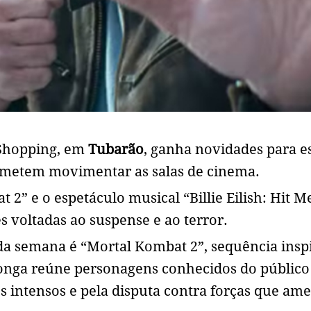
 Shopping, em
Tubarão
, ganha novidades para e
ometem movimentar as salas de cinema.
 2” e o espetáculo musical “Billie Eilish: Hit 
s voltadas ao suspense e ao terror.
a semana é “Mortal Kombat 2”, sequência insp
longa reúne personagens conhecidos do públic
s intensos e pela disputa contra forças que a