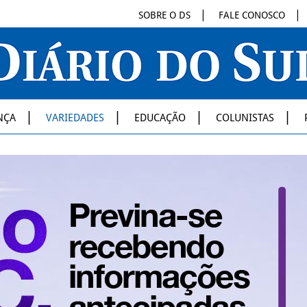
SOBRE O DS
FALE CONOSCO
NÇA
VARIEDADES
EDUCAÇÃO
COLUNISTAS