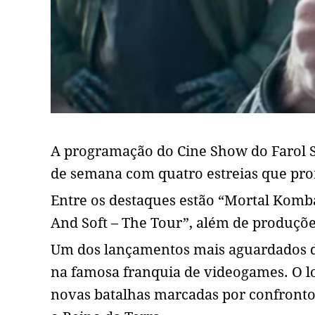
A programação do Cine Show do Farol
de semana com quatro estreias que pr
Entre os destaques estão “Mortal Kombat
And Soft – The Tour”, além de produçõe
Um dos lançamentos mais aguardados d
na famosa franquia de videogames. O 
novas batalhas marcadas por confronto