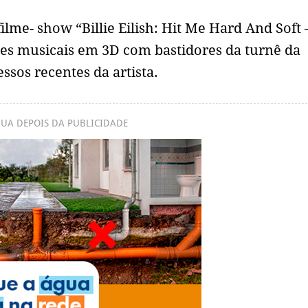
ilme- show “Billie Eilish: Hit Me Hard And Soft 
es musicais em 3D com bastidores da turnê da
sos recentes da artista.
UA DEPOIS DA PUBLICIDADE