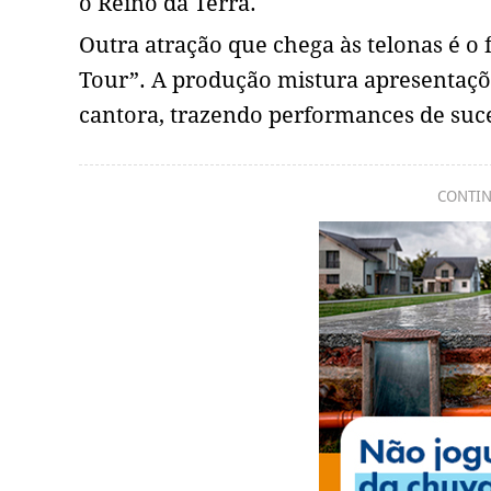
o Reino da Terra.
Outra atração que chega às telonas é o f
Tour”. A produção mistura apresentaçõ
cantora, trazendo performances de suces
CONTIN