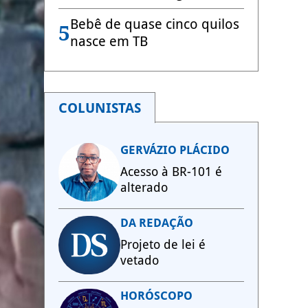
Bebê de quase cinco quilos
5
nasce em TB
COLUNISTAS
GERVÁZIO PLÁCIDO
Acesso à BR-101 é
alterado
DA REDAÇÃO
Projeto de lei é
vetado
HORÓSCOPO