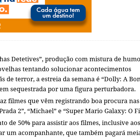
has Detetives”, produção com mistura de humo
velhas tentando solucionar acontecimentos
s de terror, a estreia da semana é “Dolly: A Bo
ovem sequestrada por uma figura perturbadora.
z filmes que vêm registrando boa procura nas
rada 2”, “Michael” e “Super Mario Galaxy: O F
o de 50% para assistir aos filmes, inclusive aos
levar um acompanhante, que também pagará mei