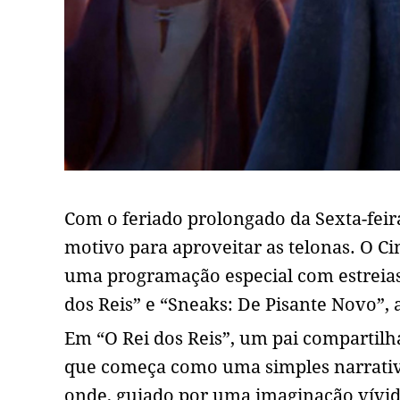
Com o feriado prolongado da Sexta-feira
motivo para aproveitar as telonas. O 
uma programação especial com estreias 
dos Reis” e “Sneaks: De Pisante Novo”, 
Em “O Rei dos Reis”, um pai compartilha
que começa como uma simples narrativ
onde, guiado por uma imaginação vívid