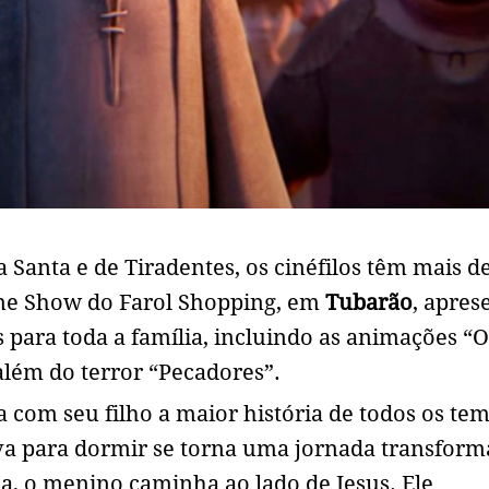
 Santa e de Tiradentes, os cinéfilos têm mais 
Cine Show do Farol Shopping, em
Tubarão
, apres
para toda a família, incluindo as animações “O
além do terror “Pecadores”.
 com seu filho a maior história de todos os te
a para dormir se torna uma jornada transform
a, o menino caminha ao lado de Jesus. Ele