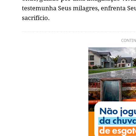
testemunha Seus milagres, enfrenta Se
sacrifício.
CONTIN