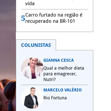
vida
Carro furtado na região é
5
recuperado na BR-101
COLUNISTAS
GIANNA CESCA
Qual a melhor dieta
para emagrecer,
Nutri?
MARCELO VALÉRIO
Rio Fortuna