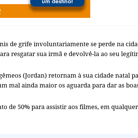
nis de grife involuntariamente se perde na cid
ara resgatar sua irmã e devolvê-la ao seu legít
 gêmeos (Jordan) retornam à sua cidade natal p
um mal ainda maior os aguarda para dar as boa
to de 50% para assistir aos filmes, em qualquer