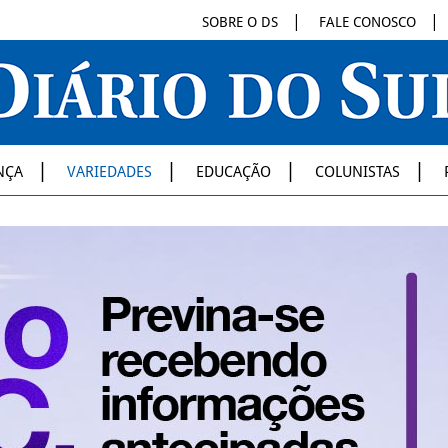
SOBRE O DS
FALE CONOSCO
NÇA
VARIEDADES
EDUCAÇÃO
COLUNISTAS