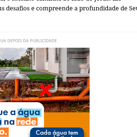
us desafios e compreende a profundidade de Se
UA DEPOIS DA PUBLICIDADE