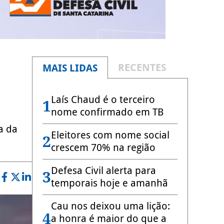
RECENTES
MAIS LIDAS
Laís Chaud é o terceiro
1
nome confirmado em TB
a da
Eleitores com nome social
2
crescem 70% na região
Defesa Civil alerta para
3
temporais hoje e amanhã
Cau nos deixou uma lição:
4
a honra é maior do que a