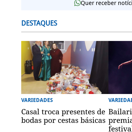
Quer receber notíc
DESTAQUES
VARIEDADES
VARIEDA
Casal troca presentes de
Bailar
bodas por cestas básicas
premi
festiv