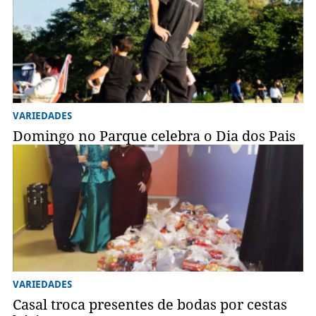
VARIEDADES
Domingo no Parque celebra o Dia dos Pais
VARIEDADES
Casal troca presentes de bodas por cestas