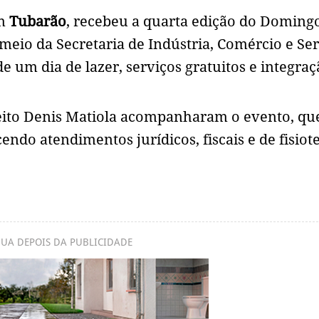
em
Tubarão
, recebeu a quarta edição do Doming
meio da Secretaria de Indústria, Comércio e Ser
e um dia de lazer, serviços gratuitos e integra
efeito Denis Matiola acompanharam o evento, qu
ndo atendimentos jurídicos, fiscais e de fisiote
UA DEPOIS DA PUBLICIDADE