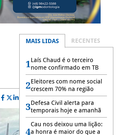
RECENTES
MAIS LIDAS
Laís Chaud é o terceiro
1
nome confirmado em TB
Eleitores com nome social
2
crescem 70% na região
Defesa Civil alerta para
3
temporais hoje e amanhã
Cau nos deixou uma lição:
4
a honra é maior do que a