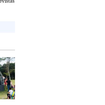
evistas