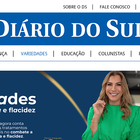
SOBRE O DS
FALE CONOSCO
NÇA
VARIEDADES
EDUCAÇÃO
COLUNISTAS