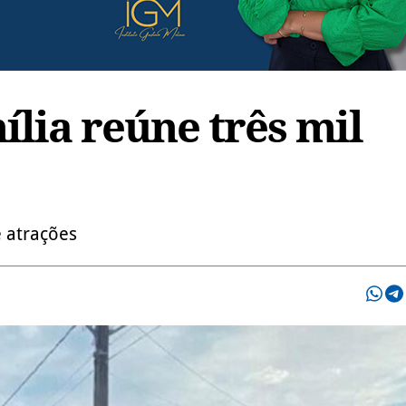
lia reúne três mil
e atrações