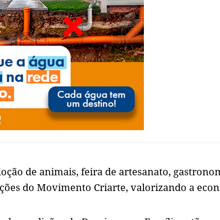
oção de animais, feira de artesanato, gastrono
 ações do Movimento Criarte, valorizando a eco