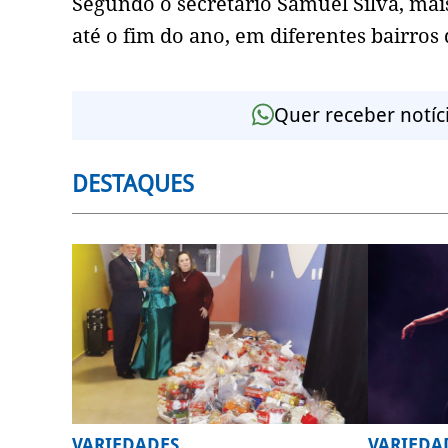
Segundo o secretário Samuel Silva, mai
até o fim do ano, em diferentes bairros
Quer receber notíc
DESTAQUES
VARIEDADES
VARIEDA