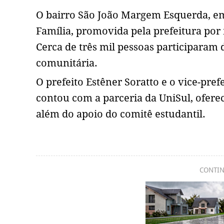
O bairro São João Margem Esquerda, 
Família, promovida pela prefeitura por 
Cerca de três mil pessoas participaram d
comunitária.
O prefeito Estêner Soratto e o vice-pr
contou com a parceria da UniSul, oferece
além do apoio do comitê estudantil.
CONTIN