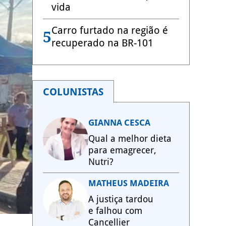
vida
Carro furtado na região é
5
recuperado na BR-101
COLUNISTAS
GIANNA CESCA
Qual a melhor dieta
para emagrecer,
Nutri?
MATHEUS MADEIRA
A justiça tardou
e falhou com
Cancellier