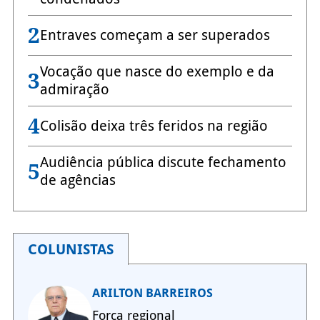
2
Entraves começam a ser superados
Vocação que nasce do exemplo e da
3
admiração
4
Colisão deixa três feridos na região
Audiência pública discute fechamento
5
de agências
COLUNISTAS
ARILTON BARREIROS
Força regional