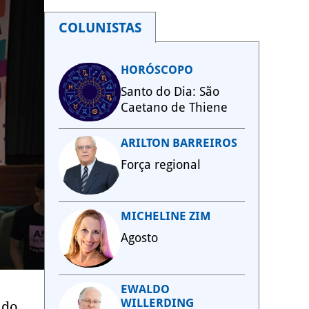
COLUNISTAS
HORÓSCOPO
Santo do Dia: São
Caetano de Thiene
ARILTON BARREIROS
Força regional
MICHELINE ZIM
Agosto
EWALDO
WILLERDING
 do