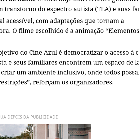
 transtorno do espectro autista (TEA) e suas fa
al acessível, com adaptações que tornam a
ora. O filme escolhido é a animação “Elementos
jetivo do Cine Azul é democratizar o acesso à c
sta e seus familiares encontrem um espaço de l
 criar um ambiente inclusivo, onde todos poss
 restrições”, reforçam os organizadores.
UA DEPOIS DA PUBLICIDADE