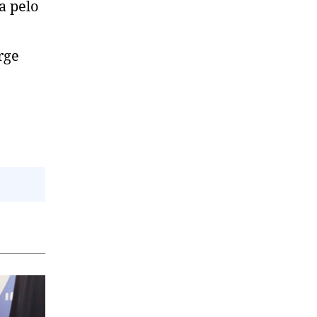
a pelo
rge