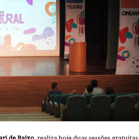
ari de Baixo
, realiza hoje duas sessões gratuitas