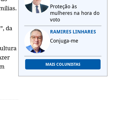
Proteção às
mílias.
mulheres na hora do
voto
”, da
RAMIRES LINHARES
Conjuga-me
ultura
azer
MAIS COLUNISTAS
am