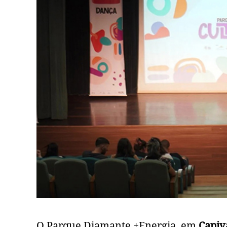
O Parque Diamante +Energia, em
Capiv