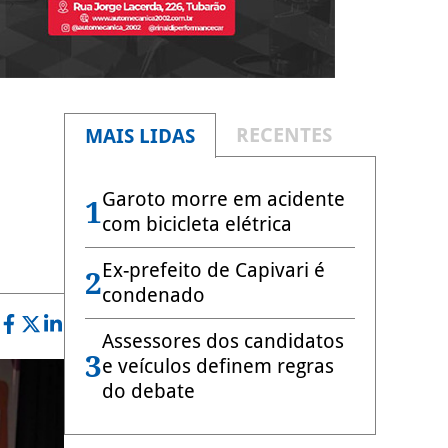
RECENTES
MAIS LIDAS
Garoto morre em acidente
1
com bicicleta elétrica
Ex-prefeito de Capivari é
2
condenado
Assessores dos candidatos
3
e veículos definem regras
do debate