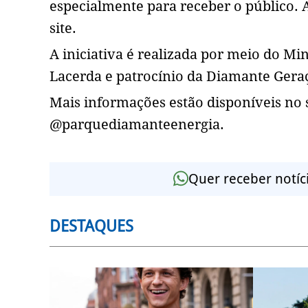
especialmente para receber o público. As
site.
A iniciativa é realizada por meio do Mi
Lacerda e patrocínio da Diamante Geraç
Mais informações estão disponíveis no 
@parquediamanteenergia.
Quer receber notíc
DESTAQUES