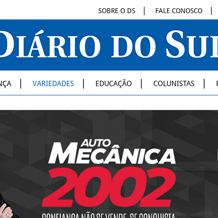
SOBRE O DS
FALE CONOSCO
NÇA
VARIEDADES
EDUCAÇÃO
COLUNISTAS