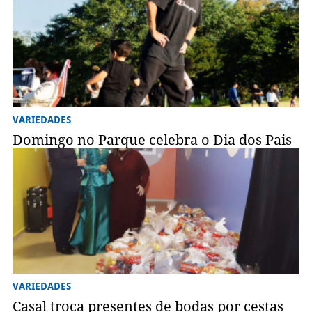
VARIEDADES
Domingo no Parque celebra o Dia dos Pais
VARIEDADES
Casal troca presentes de bodas por cestas