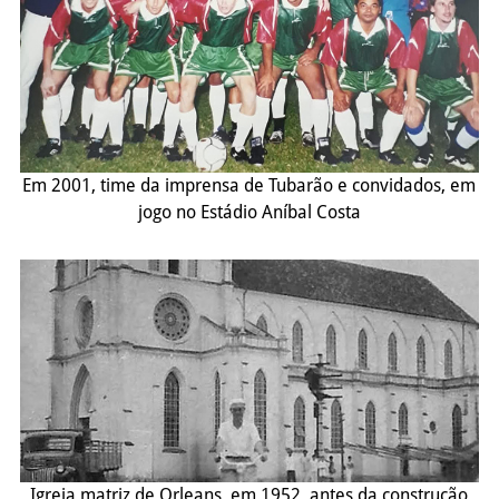
Em 2001, time da imprensa de Tubarão e convidados, em
jogo no Estádio Aníbal Costa
Igreja matriz de Orleans, em 1952, antes da construção