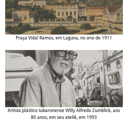
Praça Vidal Ramos, em Laguna, no ano de 1911
Artista plástico tubaronense Willy Alfredo Zumblick, aos
80 anos, em seu ateliê, em 1993