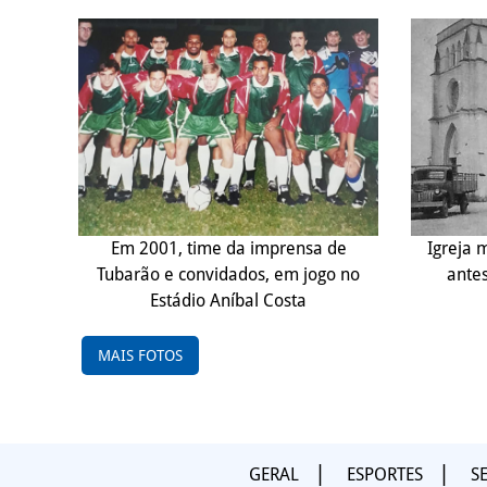
Em 2001, time da imprensa de
Igreja 
Tubarão e convidados, em jogo no
antes
Estádio Aníbal Costa
MAIS FOTOS
GERAL
ESPORTES
S