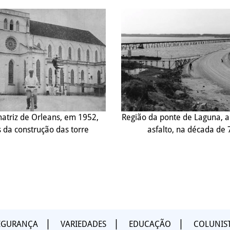
matriz de Orleans, em 1952,
Região da ponte de Laguna, 
 da construção das torre
asfalto, na década de 
EGURANÇA
VARIEDADES
EDUCAÇÃO
COLUNIS