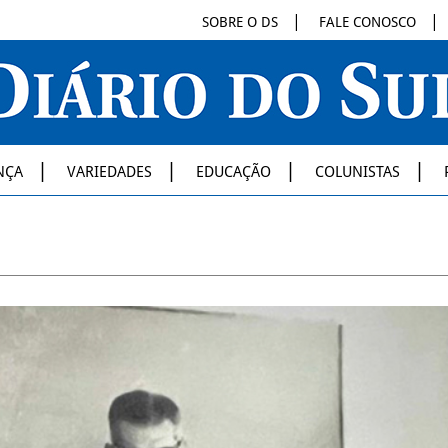
SOBRE O DS
FALE CONOSCO
NÇA
VARIEDADES
EDUCAÇÃO
COLUNISTAS