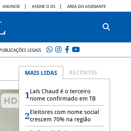
ANUNCIE
ASSINE O DS
ÁREA DO ASSINANTE
PUBLICAÇÕES LEGAIS
RECENTES
MAIS LIDAS
Laís Chaud é o terceiro
1
nome confirmado em TB
Eleitores com nome social
2
crescem 70% na região