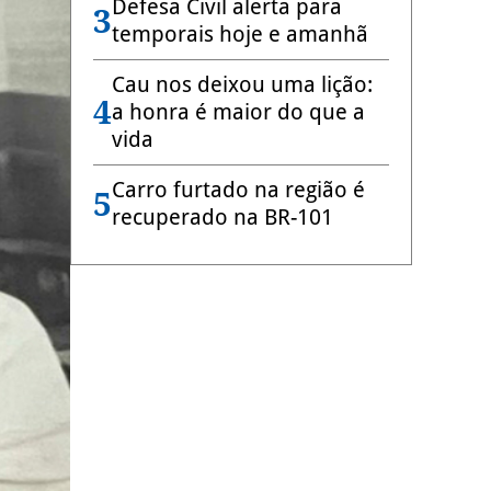
Defesa Civil alerta para
3
temporais hoje e amanhã
Cau nos deixou uma lição:
4
a honra é maior do que a
vida
Carro furtado na região é
5
recuperado na BR-101