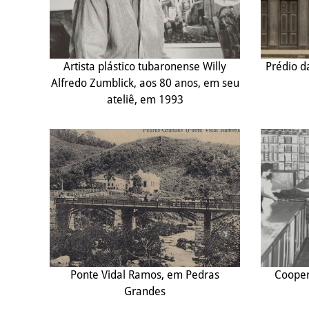
Artista plástico tubaronense Willy
Prédio d
Alfredo Zumblick, aos 80 anos, em seu
ateliê, em 1993
Ponte Vidal Ramos, em Pedras
Cooper
Grandes