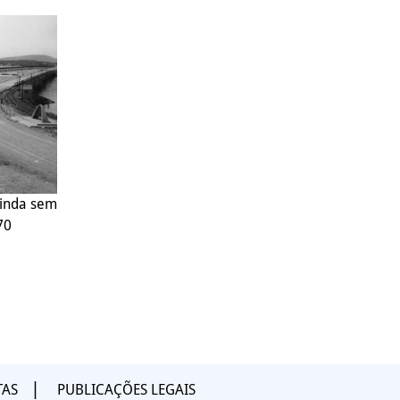
ainda sem
70
TAS
PUBLICAÇÕES LEGAIS