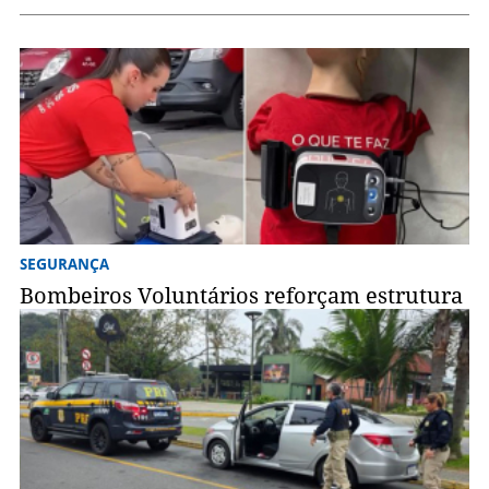
SEGURANÇA
Bombeiros Voluntários reforçam estrutura