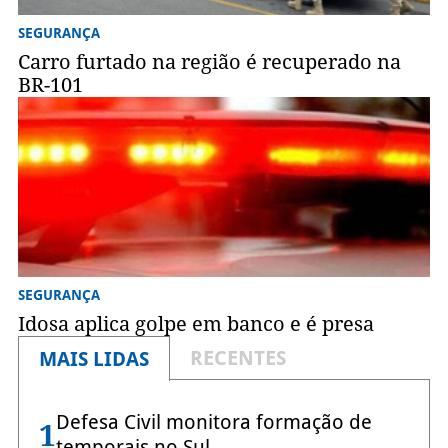
SEGURANÇA
Carro furtado na região é recuperado na
BR-101
SEGURANÇA
Idosa aplica golpe em banco e é presa
RECENTES
MAIS LIDAS
Defesa Civil monitora formação de
1
temporais no Sul