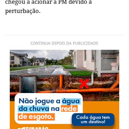
chegou a acionar a PM devido à
perturbação.
CONTINUA DEPOIS DA PUBLICIDADE