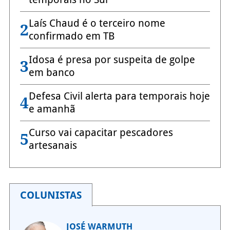
Laís Chaud é o terceiro nome
2
confirmado em TB
Idosa é presa por suspeita de golpe
3
em banco
Defesa Civil alerta para temporais hoje
4
e amanhã
Curso vai capacitar pescadores
5
artesanais
COLUNISTAS
JOSÉ WARMUTH