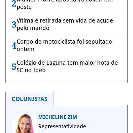
2
poste
Vítima é retirada sem vida de açude
3
pelo marido
Corpo de motociclista foi sepultado
4
ontem
Colégio de Laguna tem maior nota de
5
SC no Ideb
COLUNISTAS
MICHELINE ZIM
Representatividade