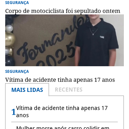
SEGURANÇA
Corpo de motociclista foi sepultado ontem
SEGURANÇA
Vítima de acidente tinha apenas 17 anos
RECENTES
MAIS LIDAS
Vítima de acidente tinha apenas 17
1
anos
Mulher morre após carro colidir em