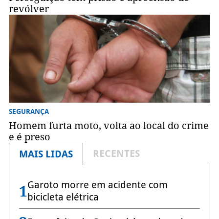
revólver
SEGURANÇA
Homem furta moto, volta ao local do crime
e é preso
RECENTES
MAIS LIDAS
Garoto morre em acidente com
1
bicicleta elétrica