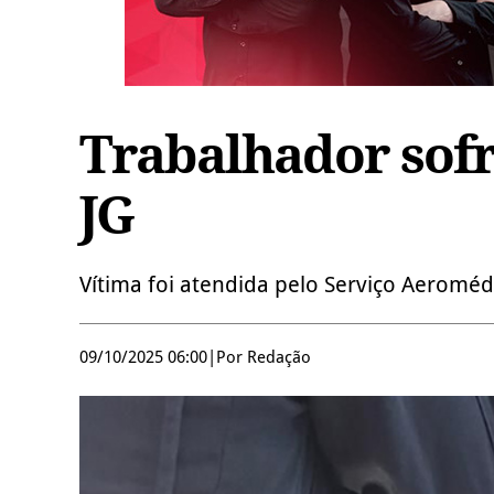
Trabalhador sof
JG
Vítima foi atendida pelo Serviço Aeroméd
09/10/2025 06:00
|
Por Redação