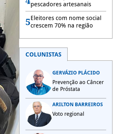
4
pescadores artesanais
Eleitores com nome social
5
crescem 70% na região
COLUNISTAS
GERVÁZIO PLÁCIDO
Prevenção ao Câncer
de Próstata
ARILTON BARREIROS
Voto regional