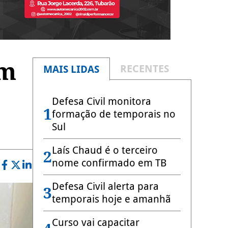
em
RECENTES
MAIS LIDAS
Defesa Civil monitora
1
formação de temporais no
Sul
Laís Chaud é o terceiro
2
nome confirmado em TB
Defesa Civil alerta para
3
temporais hoje e amanhã
Curso vai capacitar