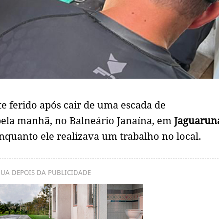
 ferido após cair de uma escada de
ela manhã, no Balneário Janaína, em
Jaguarun
nquanto ele realizava um trabalho no local.
UA DEPOIS DA PUBLICIDADE