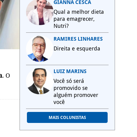
GIANNA CESCA
Qual a melhor dieta
para emagrecer,
Nutri?
RAMIRES LINHARES
Direita e esquerda
LUIZ MARINS
a
. O
Você só será
promovido se
alguém promover
você
MAIS COLUNISTAS