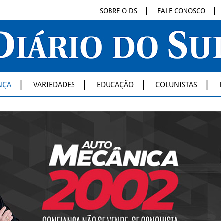
SOBRE O DS
FALE CONOSCO
NÇA
VARIEDADES
EDUCAÇÃO
COLUNISTAS