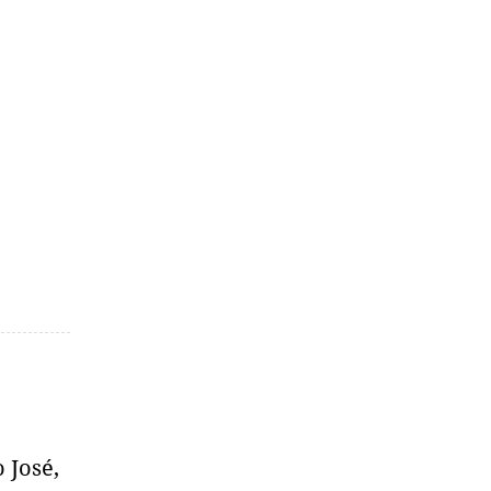
 José,