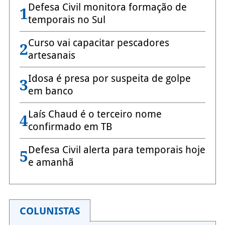
Defesa Civil monitora formação de
1
temporais no Sul
Curso vai capacitar pescadores
2
artesanais
Idosa é presa por suspeita de golpe
3
em banco
Laís Chaud é o terceiro nome
4
confirmado em TB
Defesa Civil alerta para temporais hoje
5
e amanhã
COLUNISTAS