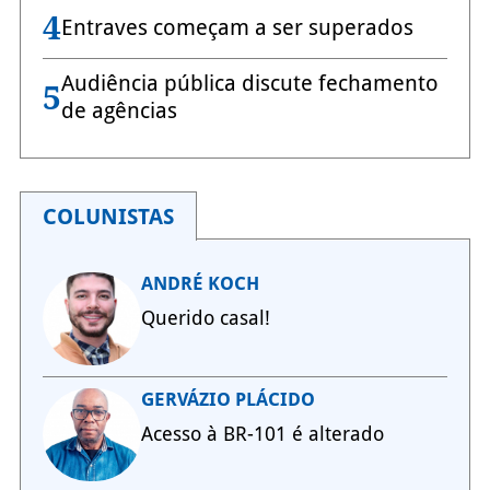
4
Entraves começam a ser superados
Audiência pública discute fechamento
5
de agências
COLUNISTAS
ANDRÉ KOCH
Querido casal!
GERVÁZIO PLÁCIDO
Acesso à BR-101 é alterado