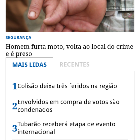
SEGURANÇA
Homem furta moto, volta ao local do crime
e é preso
RECENTES
MAIS LIDAS
1
Colisão deixa três feridos na região
Envolvidos em compra de votos são
2
condenados
Tubarão receberá etapa de evento
3
internacional