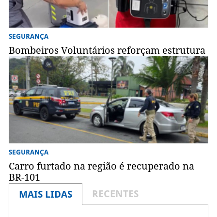
SEGURANÇA
Bombeiros Voluntários reforçam estrutura
SEGURANÇA
Carro furtado na região é recuperado na
BR-101
RECENTES
MAIS LIDAS