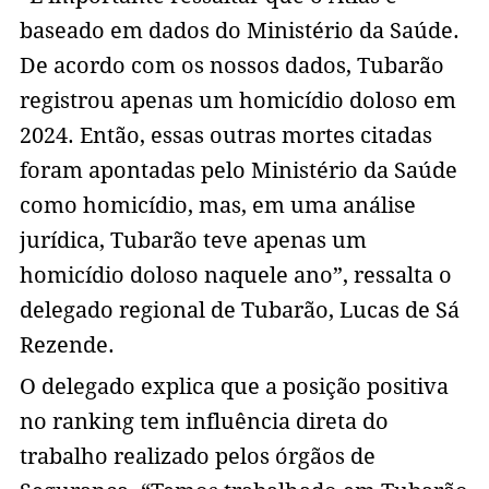
baseado em dados do Ministério da Saúde.
De acordo com os nossos dados, Tubarão
registrou apenas um homicídio doloso em
2024. Então, essas outras mortes citadas
foram apontadas pelo Ministério da Saúde
como homicídio, mas, em uma análise
jurídica, Tubarão teve apenas um
homicídio doloso naquele ano”, ressalta o
delegado regional de Tubarão, Lucas de Sá
Rezende.
O delegado explica que a posição positiva
no ranking tem influência direta do
trabalho realizado pelos órgãos de