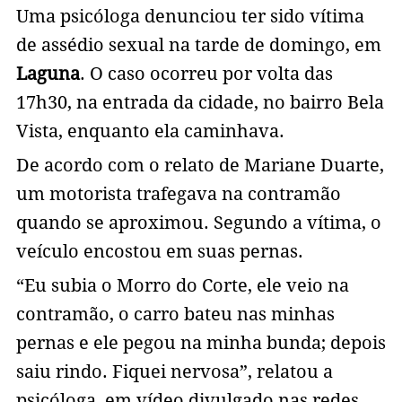
Uma psicóloga denunciou ter sido vítima
de assédio sexual na tarde de domingo, em
Laguna
. O caso ocorreu por volta das
17h30, na entrada da cidade, no bairro Bela
Vista, enquanto ela caminhava.
De acordo com o relato de Mariane Duarte,
um motorista trafegava na contramão
quando se aproximou. Segundo a vítima, o
veículo encostou em suas pernas.
“Eu subia o Morro do Corte, ele veio na
contramão, o carro bateu nas minhas
pernas e ele pegou na minha bunda; depois
saiu rindo. Fiquei nervosa”, relatou a
psicóloga, em vídeo divulgado nas redes