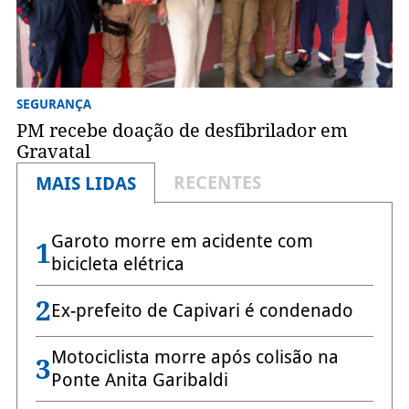
SEGURANÇA
PM recebe doação de desfibrilador em
Gravatal
RECENTES
MAIS LIDAS
Garoto morre em acidente com
1
bicicleta elétrica
2
Ex-prefeito de Capivari é condenado
Motociclista morre após colisão na
3
Ponte Anita Garibaldi