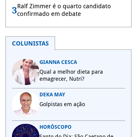
Ralf Zimmer é o quarto candidato
3
confirmado em debate
COLUNISTAS
GIANNA CESCA
Qual a melhor dieta para
emagrecer, Nutri?
DEKA MAY
Golpistas em ação
HORÓSCOPO
Santo do Dia: São Caetano de