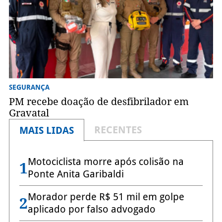
SEGURANÇA
PM recebe doação de desfibrilador em
Gravatal
RECENTES
MAIS LIDAS
Motociclista morre após colisão na
1
Ponte Anita Garibaldi
Morador perde R$ 51 mil em golpe
2
aplicado por falso advogado