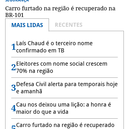
Carro furtado na região é recuperado na
BR-101
RECENTES
MAIS LIDAS
Laís Chaud é o terceiro nome
1
confirmado em TB
Eleitores com nome social crescem
2
70% na região
Defesa Civil alerta para temporais hoje
3
e amanhã
Cau nos deixou uma lição: a honra é
4
maior do que a vida
Carro furtado na região é recuperado
5