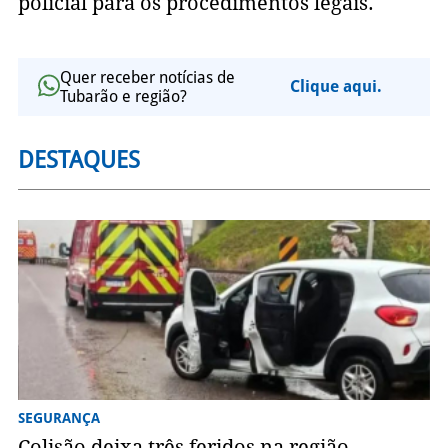
policial para os procedimentos legais.
Quer receber notícias de
Clique aqui.
Tubarão e região?
DESTAQUES
SEGURANÇA
Colisão deixa três feridos na região