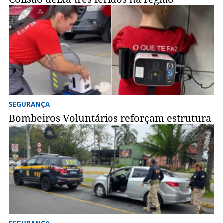
SEGURANÇA
Bombeiros Voluntários reforçam estrutura
SEGURANÇA