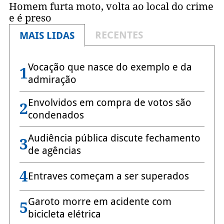
Homem furta moto, volta ao local do crime
e é preso
RECENTES
MAIS LIDAS
Vocação que nasce do exemplo e da
1
admiração
Envolvidos em compra de votos são
2
condenados
Audiência pública discute fechamento
3
de agências
4
Entraves começam a ser superados
Garoto morre em acidente com
5
bicicleta elétrica