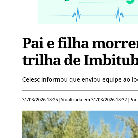
Pai e filha morr
trilha de Imbitu
Celesc informou que enviou equipe ao loc
31/03/2026 18:25
|
Atualizada em 31/03/2026 18:32
|
Por