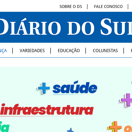
SOBRE O DS
FALE CONOSCO
NÇA
VARIEDADES
EDUCAÇÃO
COLUNISTAS