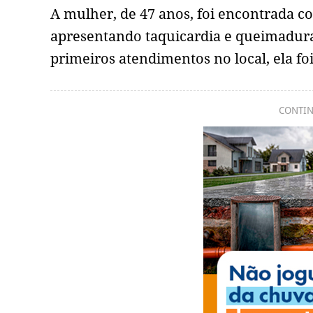
A mulher, de 47 anos, foi encontrada co
apresentando taquicardia e queimaduras
primeiros atendimentos no local, ela f
CONTIN