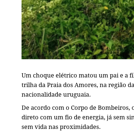
Um choque elétrico matou um pai e a fil
trilha da Praia dos Amores, na região d
nacionalidade uruguaia.
De acordo com o Corpo de Bombeiros, o
direto com um fio de energia, já sem sin
sem vida nas proximidades.