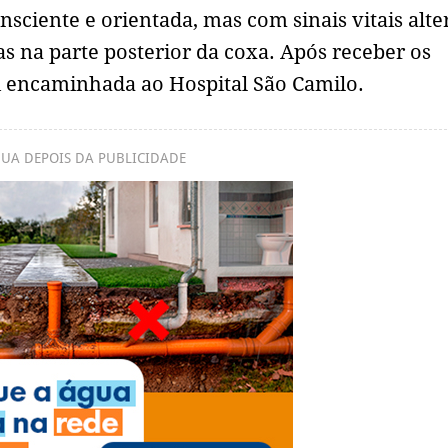
nsciente e orientada, mas com sinais vitais alte
 na parte posterior da coxa. Após receber os
oi encaminhada ao Hospital São Camilo.
UA DEPOIS DA PUBLICIDADE