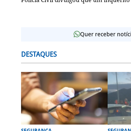
Quer receber notíc
DESTAQUES
SEGURANÇA
SEGURA