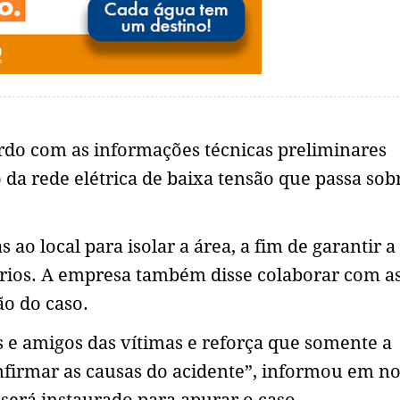
rdo com as informações técnicas preliminares
da rede elétrica de baixa tensão que passa so
o local para isolar a área, a fim de garantir a
ários. A empresa também disse colaborar com a
ão do caso.
es e amigos das vítimas e reforça que somente a
nfirmar as causas do acidente”, informou em no
 será instaurado para apurar o caso.