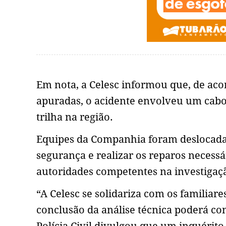
Em nota, a Celesc informou que, de aco
apuradas, o acidente envolveu um cabo 
trilha na região.
Equipes da Companhia foram deslocadas a
segurança e realizar os reparos necess
autoridades competentes na investigaç
“A Celesc se solidariza com os familiar
conclusão da análise técnica poderá co
Polícia Civil divulgou que um inquérito