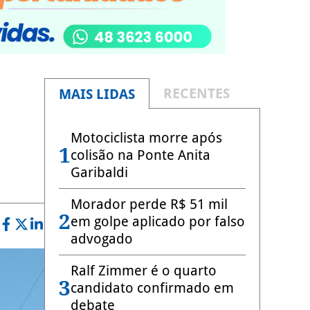
RECENTES
MAIS LIDAS
Motociclista morre após
1
colisão na Ponte Anita
Garibaldi
Morador perde R$ 51 mil
2
em golpe aplicado por falso
advogado
Ralf Zimmer é o quarto
3
candidato confirmado em
debate