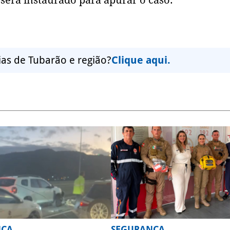
ias de Tubarão e região?
Clique aqui.
NÇA
SEGURANÇA