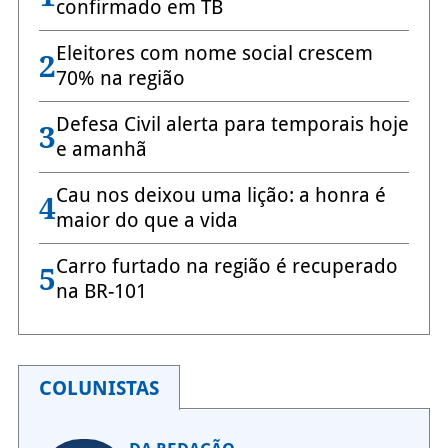
confirmado em TB
Eleitores com nome social crescem
2
70% na região
Defesa Civil alerta para temporais hoje
3
e amanhã
Cau nos deixou uma lição: a honra é
4
maior do que a vida
Carro furtado na região é recuperado
5
na BR-101
COLUNISTAS