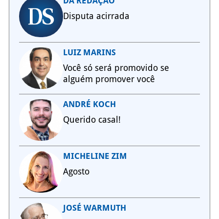
DA REDAÇÃO
Disputa acirrada
LUIZ MARINS
Você só será promovido se
alguém promover você
ANDRÉ KOCH
Querido casal!
MICHELINE ZIM
Agosto
JOSÉ WARMUTH