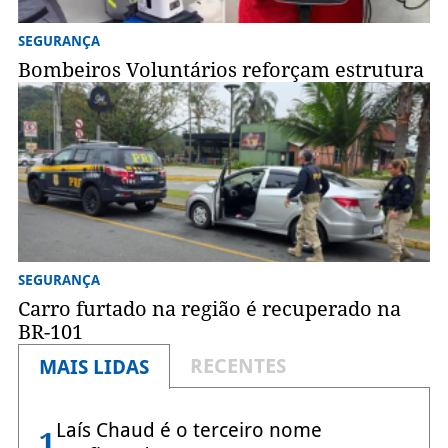
SEGURANÇA
Bombeiros Voluntários reforçam estrutura
SEGURANÇA
Carro furtado na região é recuperado na
BR-101
RECENTES
MAIS LIDAS
Laís Chaud é o terceiro nome
1