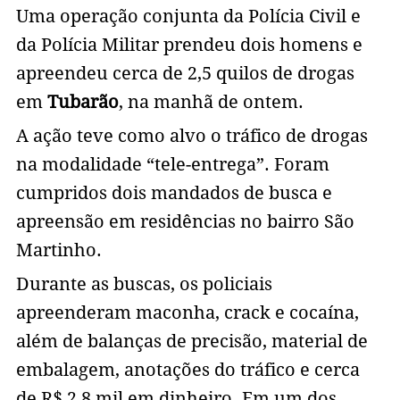
Uma operação conjunta da Polícia Civil e
da Polícia Militar prendeu dois homens e
apreendeu cerca de 2,5 quilos de drogas
em
Tubarão
, na manhã de ontem.
A ação teve como alvo o tráfico de drogas
na modalidade “tele-entrega”. Foram
cumpridos dois mandados de busca e
apreensão em residências no bairro São
Martinho.
Durante as buscas, os policiais
apreenderam maconha, crack e cocaína,
além de balanças de precisão, material de
embalagem, anotações do tráfico e cerca
de R$ 2,8 mil em dinheiro. Em um dos