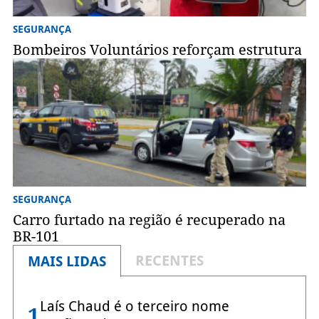
SEGURANÇA
Bombeiros Voluntários reforçam estrutura
SEGURANÇA
Carro furtado na região é recuperado na
BR-101
RECENTES
MAIS LIDAS
Laís Chaud é o terceiro nome
1