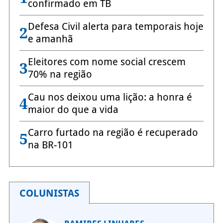
confirmado em TB
Defesa Civil alerta para temporais hoje
2
e amanhã
Eleitores com nome social crescem
3
70% na região
Cau nos deixou uma lição: a honra é
4
maior do que a vida
Carro furtado na região é recuperado
5
na BR-101
COLUNISTAS