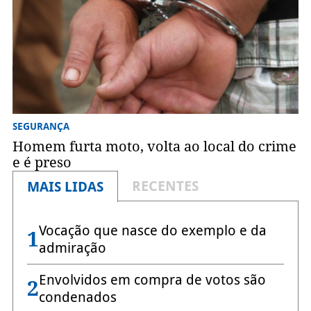
SEGURANÇA
Homem furta moto, volta ao local do crime
e é preso
RECENTES
MAIS LIDAS
Vocação que nasce do exemplo e da
1
admiração
Envolvidos em compra de votos são
2
condenados