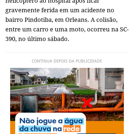
helicóptero ao hospital após ficar
gravemente ferida em um acidente no
bairro Pindotiba, em Orleans. A colisão,
entre um carro e uma moto, ocorreu na SC-
390, no último sábado.
CONTINUA DEPOIS DA PUBLICIDADE