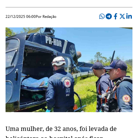
22/12/2025 06:00
Por Redação
Uma mulher, de 32 anos, foi levada de