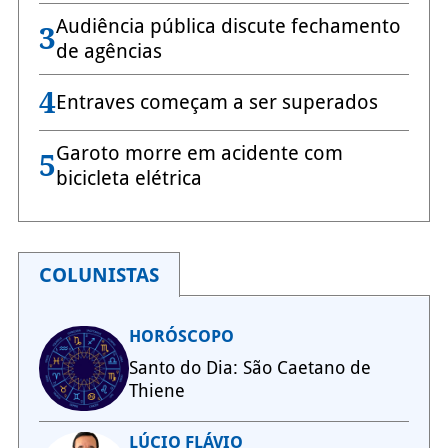
Audiência pública discute fechamento
3
de agências
4
Entraves começam a ser superados
Garoto morre em acidente com
5
bicicleta elétrica
COLUNISTAS
HORÓSCOPO
Santo do Dia: São Caetano de
Thiene
LÚCIO FLÁVIO