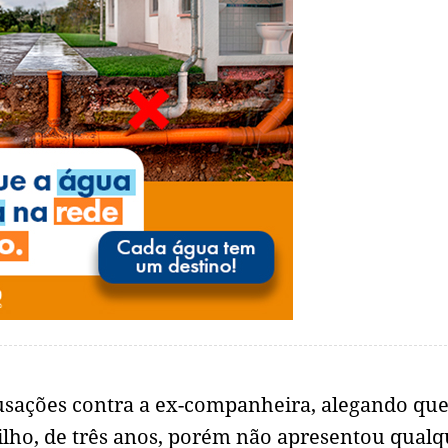
sações contra a ex-companheira, alegando que
filho, de três anos, porém não apresentou qualq