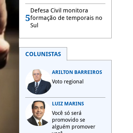
Defesa Civil monitora
5
formação de temporais no
Sul
COLUNISTAS
ARILTON BARREIROS
Voto regional
LUIZ MARINS
Você só será
promovido se
alguém promover