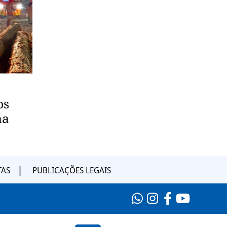
os
na
TAS
PUBLICAÇÕES LEGAIS