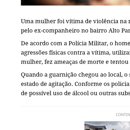
Uma mulher foi vítima de violência na no
pelo ex-companheiro no bairro Alto Pa
De acordo com a Polícia Militar, o hom
agressões físicas contra a vítima, utiliz
mulher, fez ameaças de morte e tentou 
Quando a guarnição chegou ao local, o 
estado de agitação. Conforme os polici
de possível uso de álcool ou outras subs
CONTIN