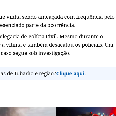
 que vinha sendo ameaçada com frequência pelo
esenciado parte da ocorrência.
elegacia de Polícia Civil. Mesmo durante o
 a vítima e também desacatou os policiais. Um
o caso segue sob investigação.
ias de Tubarão e região?
Clique aqui.