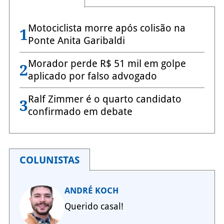
Motociclista morre após colisão na
1
Ponte Anita Garibaldi
Morador perde R$ 51 mil em golpe
2
aplicado por falso advogado
Ralf Zimmer é o quarto candidato
3
confirmado em debate
COLUNISTAS
ANDRÉ KOCH
Querido casal!