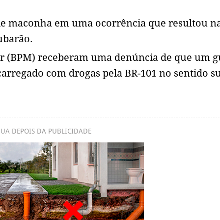
s de maconha em uma ocorrência que resultou n
ubarão.
litar (BPM) receberam uma denúncia de que um 
arregado com drogas pela BR-101 no sentido su
UA DEPOIS DA PUBLICIDADE