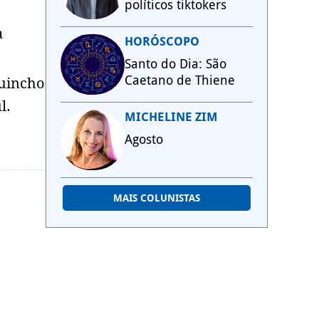
políticos tiktokers
a
HORÓSCOPO
Santo do Dia: São
Caetano de Thiene
guincho
l.
MICHELINE ZIM
Agosto
MAIS COLUNISTAS