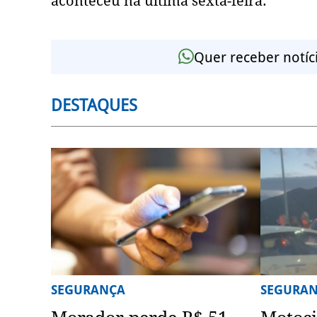
aconteceu na última sexta-feira.
Quer receber notíc
DESTAQUES
SEGURANÇA
SEGURA