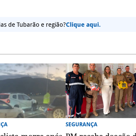
ias de Tubarão e região?
Clique aqui.
NÇA
SEGURANÇA