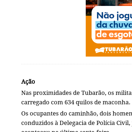
Ação
Nas proximidades de Tubarão, os milit
carregado com 634 quilos de maconha.
Os ocupantes do caminhão, dois homens
conduzidos à Delegacia de Polícia Civi