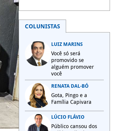
COLUNISTAS
LUIZ MARINS
Você só será
promovido se
alguém promover
você
RENATA DAL-BÓ
Gota, Pingo e a
Família Capivara
LÚCIO FLÁVIO
Público cansou dos