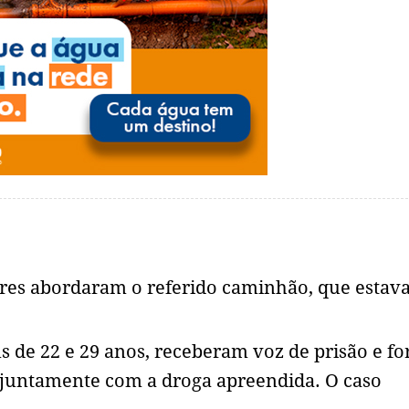
ares abordaram o referido caminhão, que estav
 de 22 e 29 anos, receberam voz de prisão e f
l, juntamente com a droga apreendida. O caso