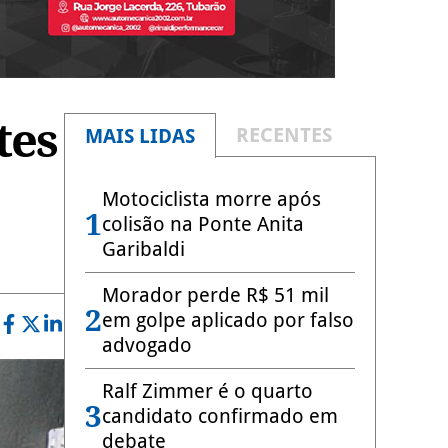
tes
RECENTES
MAIS LIDAS
Motociclista morre após
1
colisão na Ponte Anita
Garibaldi
Morador perde R$ 51 mil
2
em golpe aplicado por falso
advogado
Ralf Zimmer é o quarto
3
candidato confirmado em
debate