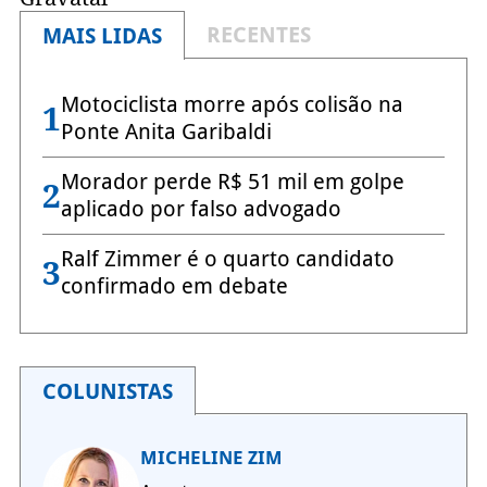
RECENTES
MAIS LIDAS
Motociclista morre após colisão na
1
Ponte Anita Garibaldi
Morador perde R$ 51 mil em golpe
2
aplicado por falso advogado
Ralf Zimmer é o quarto candidato
3
confirmado em debate
COLUNISTAS
MICHELINE ZIM