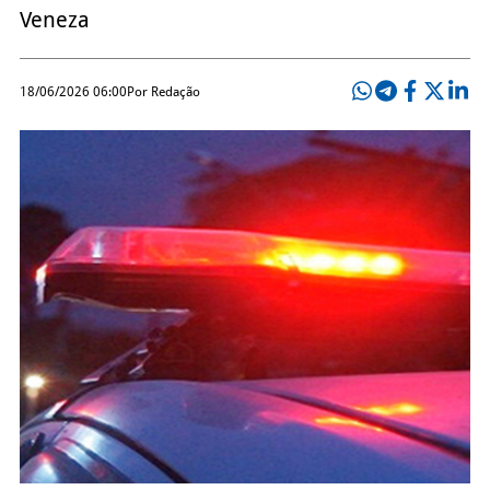
Veneza
18/06/2026 06:00
Por Redação