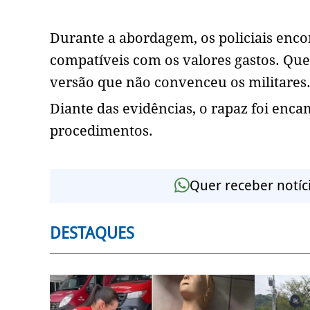
Durante a abordagem, os policiais enc
compatíveis com os valores gastos. Ques
versão que não convenceu os militares.
Diante das evidências, o rapaz foi enca
procedimentos.
Quer receber notíc
DESTAQUES