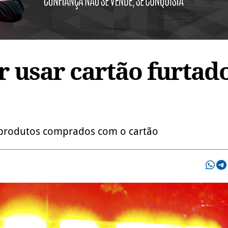
r usar cartão furtad
e produtos comprados com o cartão