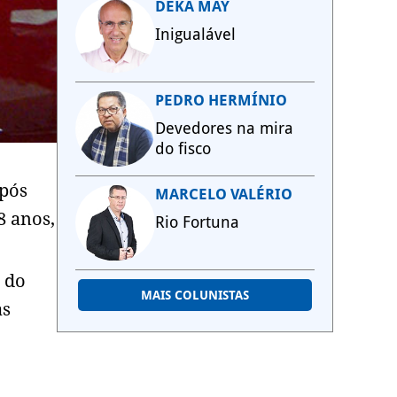
DEKA MAY
Inigualável
PEDRO HERMÍNIO
Devedores na mira
do fisco
após
MARCELO VALÉRIO
8 anos,
Rio Fortuna
 do
MAIS COLUNISTAS
as