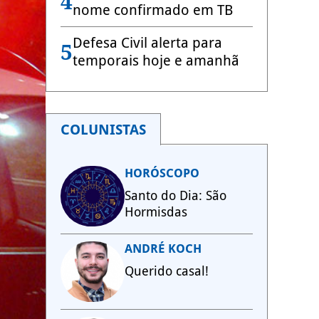
4
nome confirmado em TB
Defesa Civil alerta para
5
temporais hoje e amanhã
COLUNISTAS
HORÓSCOPO
Santo do Dia: São
Hormisdas
ANDRÉ KOCH
Querido casal!