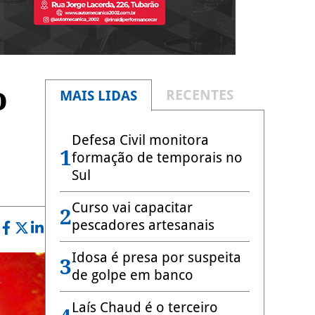
o
RECENTES
MAIS LIDAS
Defesa Civil monitora
1
formação de temporais no
Sul
Curso vai capacitar
2
pescadores artesanais
Idosa é presa por suspeita
3
de golpe em banco
Laís Chaud é o terceiro