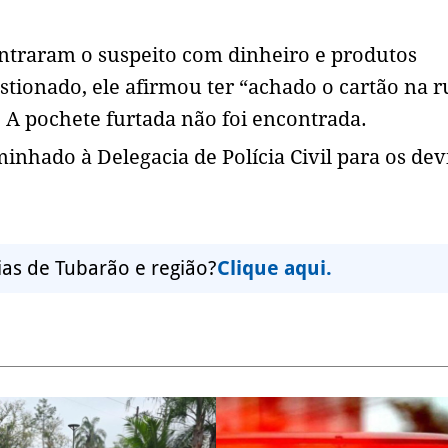
ontraram o suspeito com dinheiro e produtos
tionado, ele afirmou ter “achado o cartão na r
 A pochete furtada não foi encontrada.
minhado à Delegacia de Polícia Civil para os dev
ias de Tubarão e região?
Clique aqui.